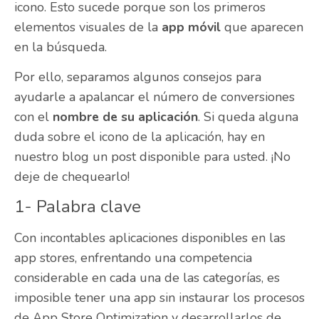
icono. Esto sucede porque son los primeros
elementos visuales de la
app móvil
que aparecen
en la búsqueda.
Por ello, separamos algunos consejos para
ayudarle a apalancar el número de conversiones
con el
nombre de su aplicación
. Si queda alguna
duda sobre el icono de la aplicación,
hay
en
nuestro blog un post disponible para usted.
¡
No
deje de chequearlo!
1- Palabra clave
Con incontables aplicaciones disponibles en las
app stores, enfrentando una competencia
considerable en cada una de las categorías, es
imposible tener una app sin instaurar los procesos
de App Store Optimization y desarrollarlos de