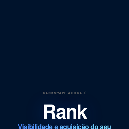
RANKMYAPP AGORA É
Rank
Visibilidade e aquisição do seu