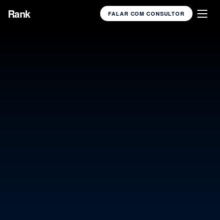
Rank
FALAR COM CONSULTOR