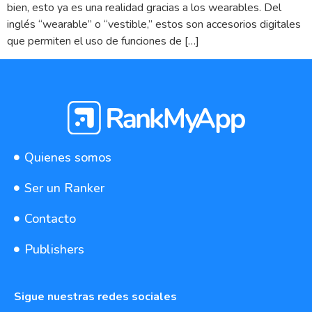
bien, esto ya es una realidad gracias a los wearables. Del
inglés “wearable” o “vestible,” estos son accesorios digitales
que permiten el uso de funciones de […]
Quienes somos
Ser un Ranker
Contacto
Publishers
Sigue nuestras redes sociales