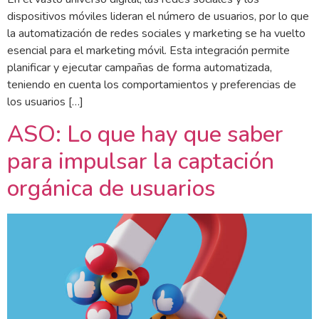
dispositivos móviles lideran el número de usuarios, por lo que
la automatización de redes sociales y marketing se ha vuelto
esencial para el marketing móvil. Esta integración permite
planificar y ejecutar campañas de forma automatizada,
teniendo en cuenta los comportamientos y preferencias de
los usuarios […]
ASO: Lo que hay que saber
para impulsar la captación
orgánica de usuarios