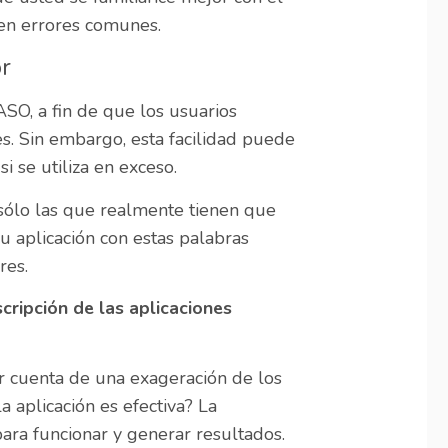
 en errores comunes.
or
ASO, a fin de que los usuarios
es. Sin embargo, esta facilidad puede
i se utiliza en exceso.
 sólo las que realmente tienen que
u aplicación con estas palabras
res.
cripción de las aplicaciones
or cuenta de una exageración de los
 aplicación es efectiva? La
ara funcionar y generar resultados.