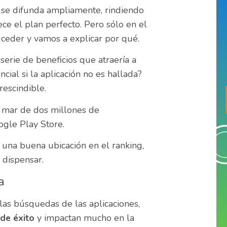
 se difunda ampliamente, rindiendo
ce el plan perfecto. Pero sólo en el
suceder y vamos a explicar por qué.
serie de beneficios que atraería a
cial si la aplicación no es hallada?
rescindible.
n mar de dos millones de
ogle Play Store.
y una buena ubicación en el ranking,
 dispensar.
a
las búsquedas de las aplicaciones,
 de éxito
y impactan mucho en la