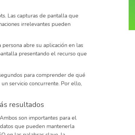
ts. Las capturas de pantalla que
maciones irrelevantes pueden
a persona abre su aplicación en las
pantalla presentando el recurso que
0 segundos para comprender de qué
un servicio concurrente. Por ello,
más resultados
 Ambos son importantes para el
etadatos que pueden mantenerla
O en las palabras clave, la