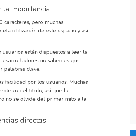
anta importancia
00 caracteres, pero muchas
ta utilización de este espacio y así
usuarios están dispuestos a leer la
 desarrolladores no saben es que
r palabras clave.
s facilidad por los usuarios. Muchas
te con el título, así que la
o no se olvide del primer mito a la
ncias directas