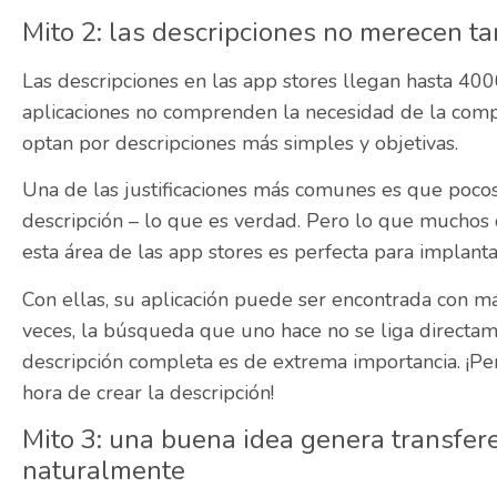
Mito 2: las descripciones no merecen t
Las descripciones en las app stores llegan hasta 40
aplicaciones no comprenden la necesidad de la comple
optan por descripciones más simples y objetivas.
Una de las justificaciones más comunes es que pocos 
descripción – lo que es verdad. Pero lo que muchos
esta área de las app stores es perfecta para implanta
Con ellas, su aplicación puede ser encontrada con má
veces, la búsqueda que uno hace no se liga directamen
descripción completa es de extrema importancia. ¡Per
hora de crear la descripción!
Mito 3: una buena idea genera transfere
naturalmente