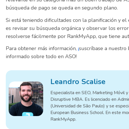
búsqueda de pago se queda en segundo plano.
Si está teniendo dificultades con la planificación y el
es revisar su búsqueda orgánica y observar los err
resolverse fácilmente por RankMyApp, que tiene aut
Para obtener más información,
¡
suscríbase a nuestro 
informado sobre todo en ASO!
Leandro Scalise
Especialista en SEO, Marketing Móvil y 
Disruptive MBA. Es licenciado en Admi
(Universidad de São Paulo) y se especia
European Business School. En este mo
RankMyApp.