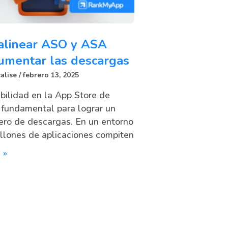
alinear ASO y ASA
umentar las descargas
alise
febrero 13, 2025
ibilidad en la App Store de
 fundamental para lograr un
ero de descargas. En un entorno
llones de aplicaciones compiten
 »