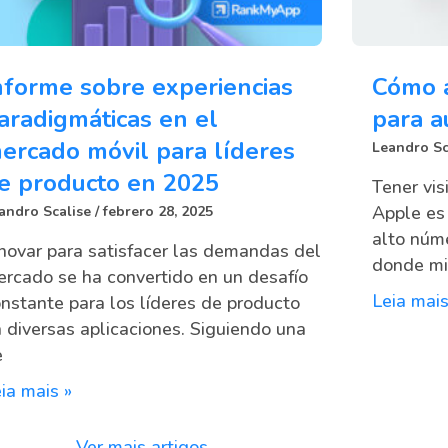
nforme sobre experiencias
Cómo 
aradigmáticas en el
para a
ercado móvil para líderes
Leandro Sc
e producto en 2025
Tener vis
Apple es
andro Scalise
febrero 28, 2025
alto núm
novar para satisfacer las demandas del
donde mi
rcado se ha convertido en un desafío
Leia mais
nstante para los líderes de producto
 diversas aplicaciones. Siguiendo una
e
ia mais »
Ver mais artigos