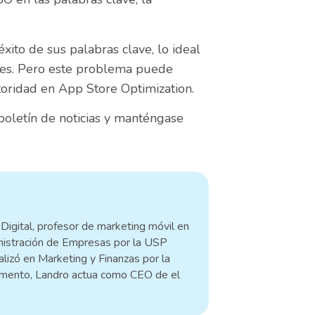
 éxito de sus palabras clave, lo ideal
ores. Pero este problema puede
oridad en App Store Optimization.
boletín de noticias y manténgase
Digital, profesor de marketing móvil en
nistración de Empresas por la USP
lizó en Marketing y Finanzas por la
mento, Landro actua como CEO de el