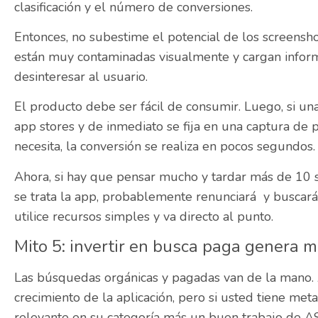
clasificación y el número de conversiones.
Entonces, no subestime el potencial de los screensho
están muy contaminadas visualmente y cargan infor
desinteresar al usuario.
El producto debe ser fácil de consumir. Luego, si un
app stores y de inmediato se fija en una captura de 
necesita, la conversión se realiza en pocos segundos.
Ahora, si hay que pensar mucho y tardar más de 1
se trata la app, probablemente renunciará y buscará 
utilice recursos simples y va directo al punto.
Mito 5: invertir en busca paga genera 
Las búsquedas orgánicas y pagadas van de la mano.
crecimiento de la aplicación, pero si usted tiene m
relevante en su categoría más un buen trabajo de AS