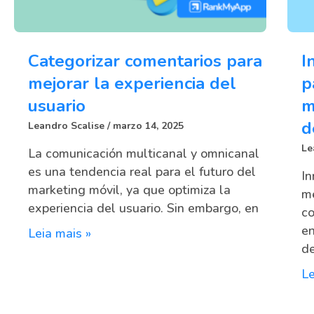
Categorizar comentarios para
I
mejorar la experiencia del
p
usuario
m
d
Leandro Scalise
marzo 14, 2025
Le
La comunicación multicanal y omnicanal
es una tendencia real para el futuro del
In
marketing móvil, ya que optimiza la
me
experiencia del usuario. Sin embargo, en
co
en
Leia mais »
d
Le