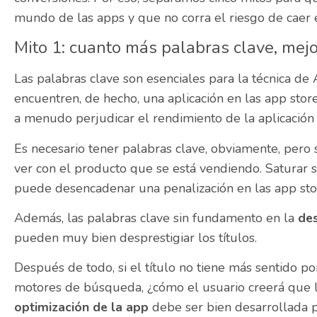
mundo de las apps y que no corra el riesgo de caer
Mito 1: cuanto más palabras clave, mej
Las palabras clave son esenciales para la técnica de 
encuentren, de hecho, una aplicación en las app stor
a menudo perjudicar el rendimiento de la aplicación s
Es necesario tener palabras clave, obviamente, pero
ver con el producto que se está vendiendo. Saturar s
puede desencadenar una penalización en las app sto
Además, las palabras clave sin fundamento en la
des
pueden muy bien desprestigiar los títulos.
Después de todo, si el título no tiene más sentido p
motores de búsqueda, ¿cómo el usuario creerá que la
optimización de la app
debe ser bien desarrollada p