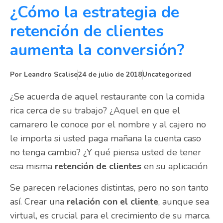
¿Cómo la estrategia de
retención de clientes
aumenta la conversión?
Por
Leandro Scalise
24 de julio de 2018
Uncategorized
¿Se acuerda de aquel restaurante con la comida
rica cerca de su trabajo? ¿Aquel en que el
camarero le conoce por el nombre y al cajero no
le importa si usted paga mañana la cuenta caso
no tenga cambio? ¿Y qué piensa usted de tener
esa misma
retención de clientes
en su aplicación
Se parecen relaciones distintas, pero no son tanto
así. Crear una
relación con el cliente
, aunque sea
virtual, es crucial para el crecimiento de su marca.