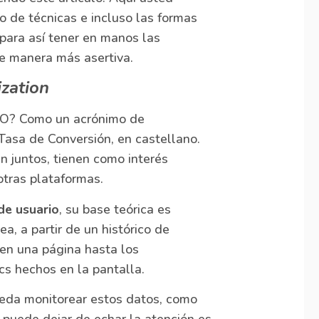
o de técnicas e incluso las formas
 para así tener en manos las
 manera más asertiva.
zation
RO? Como un acrónimo de
Tasa de Conversión, en castellano.
 juntos, tienen como interés
otras plataformas.
de usuario
, su base teórica es
, a partir de un histórico de
en una página hasta los
cs hechos en la pantalla.
eda monitorear estos datos, como