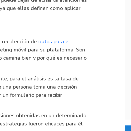
 puede dejar de echar la atención es
 ya que ellas definen como aplicar
a recolección de
datos para el
keting móvil para su plataforma. Son
o camina bien y por qué es necesario
te, para el análisis es la tasa de
ue una persona toma una decisión
un formulario para recibir
rsiones obtenidas en un determinado
estrategias fueron eficaces para él