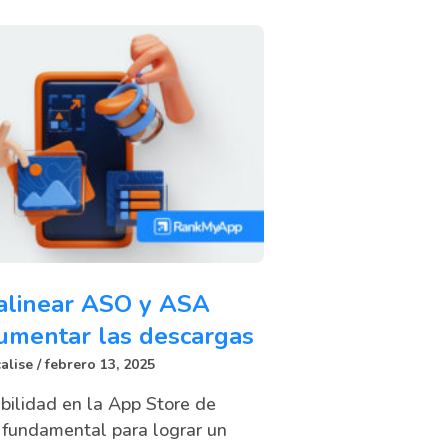
alinear ASO y ASA
umentar las descargas
alise
febrero 13, 2025
ibilidad en la App Store de
 fundamental para lograr un