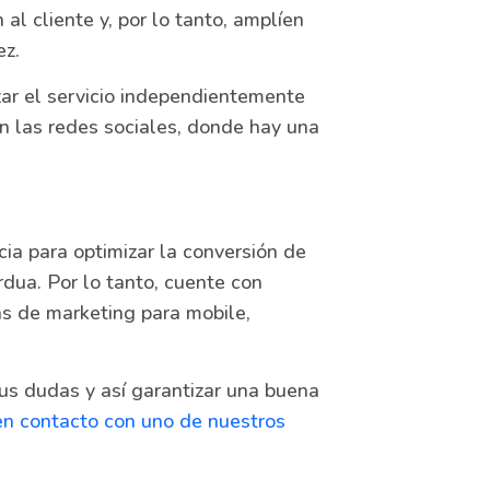
al cliente y, por lo tanto, amplíen
ez.
zar el servicio independientemente
n las redes sociales, donde hay una
a para optimizar la conversión de
dua. Por lo tanto, cuente con
as de marketing para mobile,
sus dudas y así garantizar una buena
en contacto con uno de nuestros