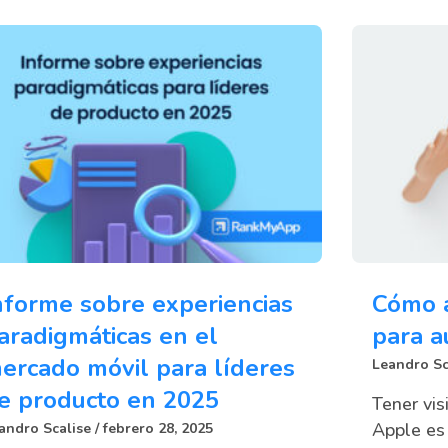
nforme sobre experiencias
Cómo 
aradigmáticas en el
para a
ercado móvil para líderes
Leandro Sc
e producto en 2025
Tener vis
Apple es
andro Scalise
febrero 28, 2025