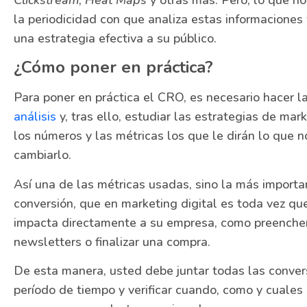
Clickstream
,
Heat Maps
y otras más. Pero, lo que no
la periodicidad con que analiza estas informaciones
una estrategia efectiva a su público.
¿Cómo poner en práctica?
Para poner en práctica el CRO, es necesario hacer l
análisis
y, tras ello, estudiar las estrategias de mar
los números y las métricas los que le dirán lo que n
cambiarlo.
Así una de las métricas usadas, sino la más importan
conversión, que en marketing digital es toda vez q
impacta directamente a su empresa, como preencher 
newsletters o finalizar una compra.
De esta manera, usted debe juntar todas las conve
período de tiempo y verificar cuando, como y cuales 