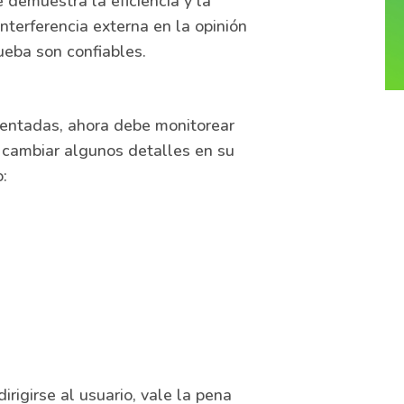
 demuestra la eficiencia y la
nterferencia externa en la opinión
ueba son confiables.
mentadas, ahora debe monitorear
 cambiar algunos detalles en su
:
rigirse al usuario, vale la pena