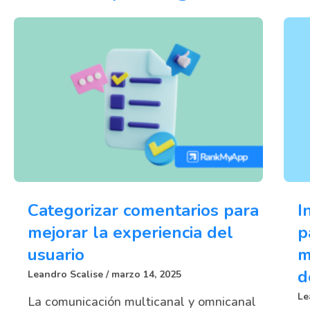
Categorizar comentarios para
I
mejorar la experiencia del
p
usuario
m
d
Leandro Scalise
marzo 14, 2025
Le
La comunicación multicanal y omnicanal