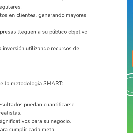
egulares.
tos en clientes, generando mayores
resas lleguen a su público objetivo
 inversión utilizando recursos de
lice la metodología SMART:
sultados puedan cuantificarse.
ealistas.
ignificativos para su negocio.
para cumplir cada meta.