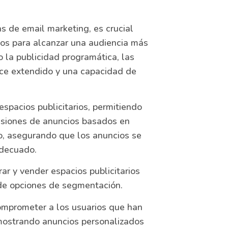
s de email marketing, es crucial
dos para alcanzar una audiencia más
 la publicidad programática, las
nce extendido y una capacidad de
spacios publicitarios, permitiendo
esiones de anuncios basados en
io, asegurando que los anuncios se
adecuado.
r y vender espacios publicitarios
 de opciones de segmentación.
mprometer a los usuarios que han
 mostrando anuncios personalizados