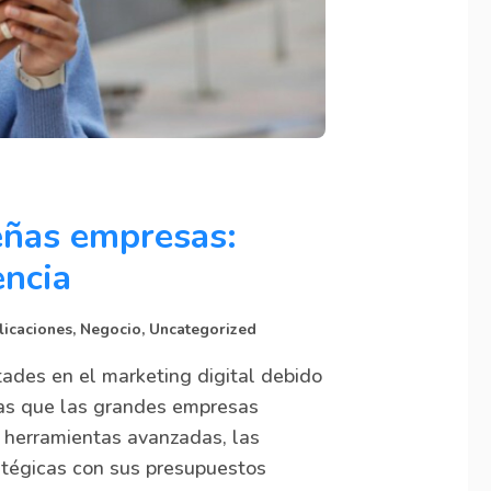
eñas empresas:
encia
licaciones
,
Negocio
,
Uncategorized
ades en el marketing digital debido
tras que las grandes empresas
 herramientas avanzadas, las
tégicas con sus presupuestos