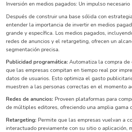
Inversión en medios pagados: Un impulso necesario
Después de construir una base sólida con estrategia
entender la importancia de invertir en medios paga
grande y específica. Los medios pagados, incluyendo
redes de anuncios y el retargeting, ofrecen un alca
segmentación precisa.
Publicidad programática:
Automatiza la compra de e
que las empresas compitan en tiempo real por impr
datos de usuarios. Esto optimiza el gasto publicitar
muestren a las personas correctas en el momento 
Redes de anuncios:
Proveen plataformas para compra
de múltiples editores, ofreciendo una amplia gama
Retargeting:
Permite que las empresas vuelvan a co
interactuado previamente con su sitio o aplicación,