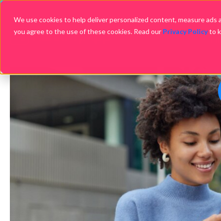
We use cookies to help deliver personalized content, measure ads an
you agree to the use of these cookies. Read our
Privacy Policy
to 
Em