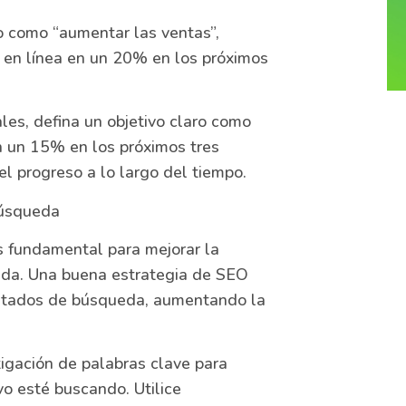
o como “aumentar las ventas”,
s en línea en un 20% en los próximos
les, defina un objetivo claro como
 un 15% en los próximos tres
el progreso a lo largo del tiempo.
búsqueda
 fundamental para mejorar la
ueda. Una buena estrategia de SEO
sultados de búsqueda, aumentando la
tigación de palabras clave para
vo esté buscando. Utilice