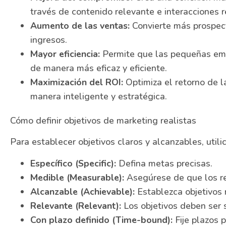
través de contenido relevante e interacciones r
Aumento de las ventas:
Convierte más prospec
ingresos.
Mayor eficiencia:
Permite que las pequeñas emp
de manera más eficaz y eficiente.
Maximización del ROI:
Optimiza el retorno de la
manera inteligente y estratégica.
Cómo definir objetivos de marketing realistas
Para establecer objetivos claros y alcanzables, uti
Específico (Specific):
Defina metas precisas.
Medible (Measurable):
Asegúrese de que los re
Alcanzable (Achievable):
Establezca objetivos r
Relevante (Relevant):
Los objetivos deben ser s
Con plazo definido (Time-bound):
Fije plazos 