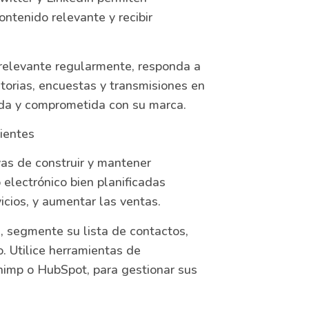
ntenido relevante y recibir
relevante regularmente, responda a
storias, encuestas y transmisiones en
ada y comprometida con su marca.
ientes
vas de construir y mantener
 electrónico bien planificadas
icios, y aumentar las ventas.
, segmente su lista de contactos,
. Utilice herramientas de
himp o HubSpot, para gestionar sus