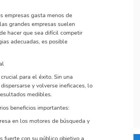
as empresas gasta menos de
e las grandes empresas suelen
de hacer que sea difícil competir
gias adecuadas, es posible
al
crucial para el éxito. Sin una
dispersarse y volverse ineficaces, lo
 resultados medibles.
ios beneficios importantes:
resa en los motores de búsqueda y
fuerte con su público objetivo a