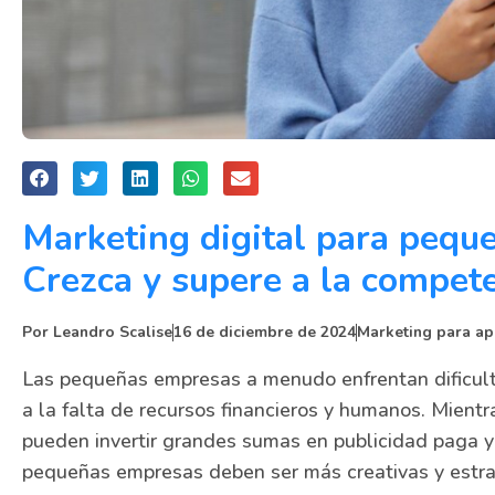
Marketing digital para pequ
Crezca y supere a la compet
Por
Leandro Scalise
16 de diciembre de 2024
Marketing para ap
Las pequeñas empresas a menudo enfrentan dificult
a la falta de recursos financieros y humanos. Mien
pueden invertir grandes sumas en publicidad paga y
pequeñas empresas deben ser más creativas y estra