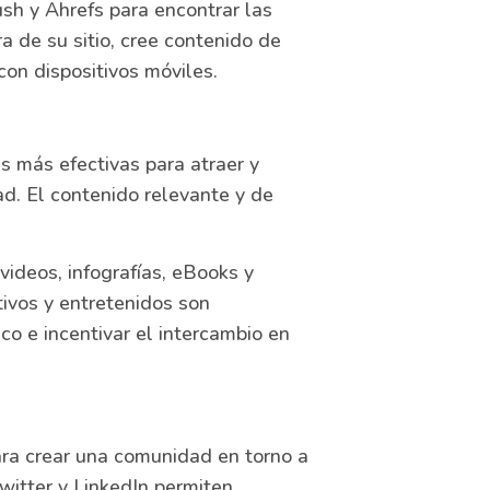
h y Ahrefs para encontrar las
a de su sitio, cree contenido de
con dispositivos móviles.
s más efectivas para atraer y
ad. El contenido relevante y de
videos, infografías, eBooks y
ivos y entretenidos son
co e incentivar el intercambio en
ra crear una comunidad en torno a
itter y LinkedIn permiten