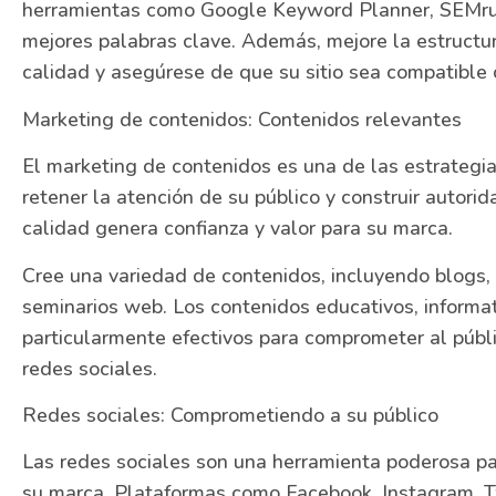
herramientas como Google Keyword Planner, SEMrus
mejores palabras clave. Además, mejore la estructur
calidad y asegúrese de que su sitio sea compatible 
Marketing de contenidos: Contenidos relevantes
El marketing de contenidos es una de las estrategia
retener la atención de su público y construir autorid
calidad genera confianza y valor para su marca.
Cree una variedad de contenidos, incluyendo blogs, 
seminarios web. Los contenidos educativos, informat
particularmente efectivos para comprometer al públi
redes sociales.
Redes sociales: Comprometiendo a su público
Las redes sociales son una herramienta poderosa pa
su marca. Plataformas como Facebook, Instagram, Tw