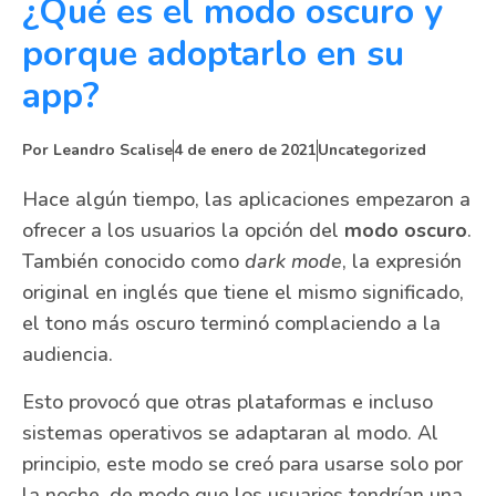
¿Qué es el modo oscuro y
porque adoptarlo en su
app?
Por
Leandro Scalise
4 de enero de 2021
Uncategorized
Hace algún tiempo, las aplicaciones empezaron a
ofrecer a los usuarios la opción del
modo oscuro
.
También conocido como
dark mode
, la expresión
original en inglés que tiene el mismo significado,
el tono más oscuro terminó complaciendo a la
audiencia.
Esto provocó que otras plataformas e incluso
sistemas operativos se adaptaran al modo. Al
principio, este modo se creó para usarse solo por
la noche, de modo que los usuarios tendrían una