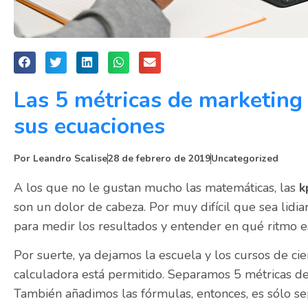
Las 5 métricas de marketing
sus ecuaciones
Por
Leandro Scalise
28 de febrero de 2019
Uncategorized
A los que no le gustan mucho las matemáticas, las
k
son un dolor de cabeza. Por muy difícil que sea lid
para medir los resultados y entender en qué ritmo es
Por suerte, ya dejamos la escuela y los cursos de cie
calculadora está permitido. Separamos 5 métricas d
También añadimos las fórmulas, entonces, es sólo se