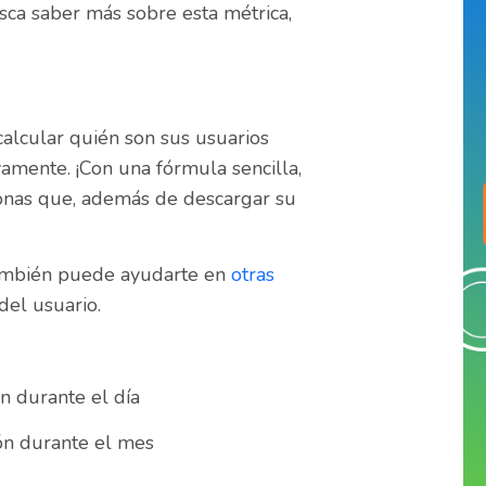
sca saber más sobre esta métrica,
alcular quién son sus usuarios
ivamente.
¡
Con una fórmula sencilla,
sonas que, además de descargar su
también puede ayudarte en
otras
del usuario.
n durante el día
ón durante el mes