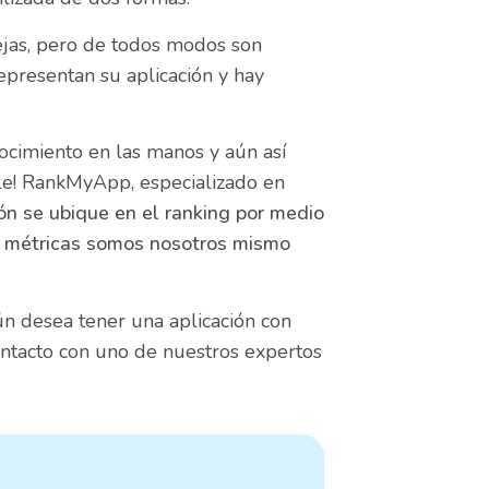
ejas, pero de todos modos son
presentan su aplicación y hay
cimiento en las manos y aún así
e! RankMyApp, especializado en
ión se ubique en el ranking por medio
las métricas somos nosotros mismo
aún desea tener una aplicación con
contacto con uno de nuestros expertos