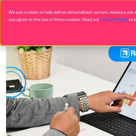
We use cookies to help deliver personalized content, measure ads an
you agree to the use of these cookies. Read our
Privacy Policy
to 
Em