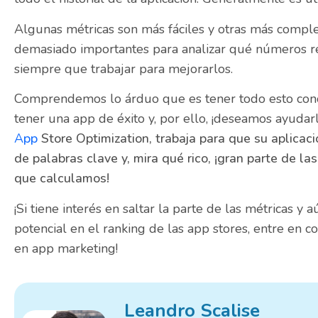
Algunas métricas son más fáciles y otras más compl
demasiado importantes para analizar qué números re
siempre que trabajar para mejorarlos.
Comprendemos lo árduo que es tener todo esto cono
tener una app de éxito y, por ello,
¡
deseamos ayudarl
A
pp
Store Optimization, trabaja para que su aplicac
de palabras clave y, mira qué rico, ¡gran parte de 
que calculamos!
¡
Si tiene interés en saltar la parte de las métricas y 
potencial en el ranking de las app stores, entre en 
en app marketing!
Leandro Scalise