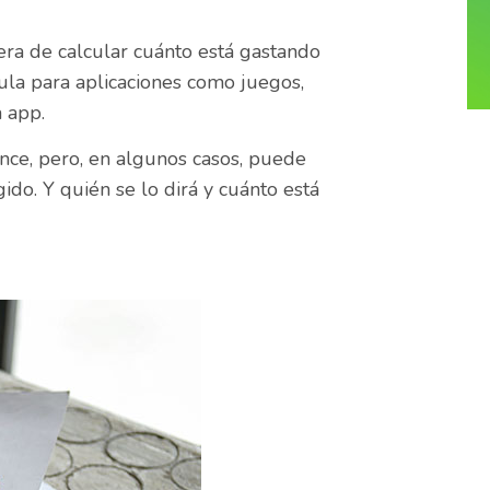
era de calcular cuánto está gastando
ula para aplicaciones como juegos,
a app.
ance, pero, en algunos casos, puede
o. Y quién se lo dirá y cuánto está