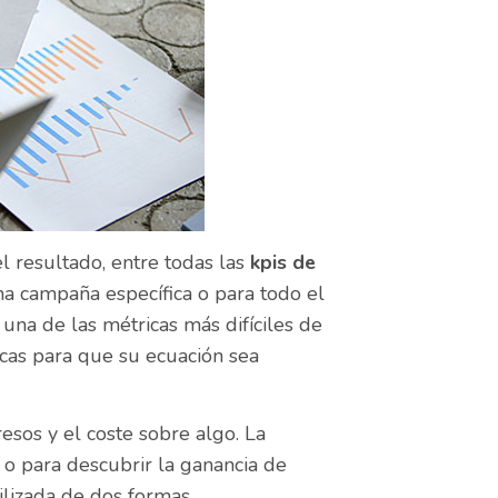
l resultado, entre todas las
kpis de
una campaña específica o para todo el
 una de las métricas más difíciles de
cas para que su ecuación sea
resos y el coste sobre algo. La
 o para descubrir la ganancia de
ilizada de dos formas.