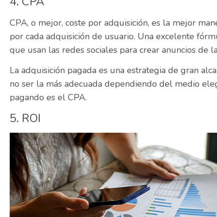
4. CPA
CPA, o mejor, coste por adquisición, es la mejor man
por cada adquisición de usuario. Una excelente fórm
que usan las redes sociales para crear anuncios de l
La adquisición pagada es una estrategia de gran alc
no ser la más adecuada dependiendo del medio elegid
pagando es el CPA.
5. ROI