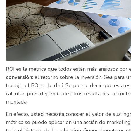
ROI es la métrica que todos están más ansiosos por e
conversión
: el retorno sobre la inversión. Sea para 
trabajo, el ROI se lo dirá. Se puede decir que esta es
calcular, pues depende de otros resultados de métri
montada.
En efecto, usted necesita conocer el valor de sus ing
métrica se puede aplicar en una acción de marketing
todo el historial de la aplicación. Generalmente es ut