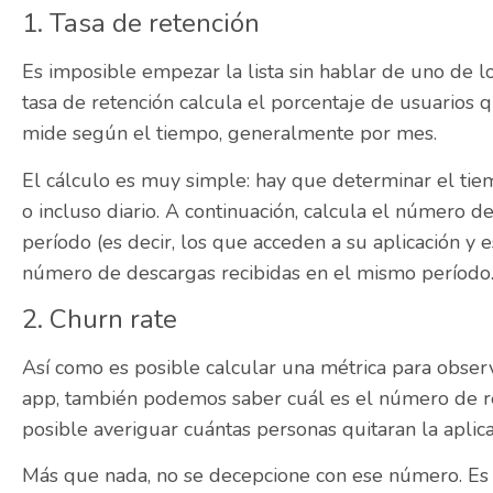
1. Tasa de retención
Es imposible empezar la lista sin hablar de uno de l
tasa de retención calcula el porcentaje de usuarios 
mide según el tiempo, generalmente por mes.
El cálculo es muy simple: hay que determinar el ti
o incluso diario. A continuación, calcula el número d
período (es decir, los que acceden a su aplicación y e
número de descargas recibidas en el mismo período
2. Churn rate
Así como es posible calcular una métrica para obser
app, también podemos saber cuál es el número de re
posible averiguar cuántas personas quitaran la aplica
Más que nada, no se decepcione con ese número. Es 