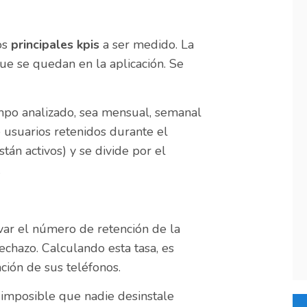
os
principales kpis
a ser medido. La
que se quedan en la aplicación. Se
empo analizado, sea mensual, semanal
e usuarios retenidos durante el
stán activos) y se divide por el
.
var el número de retención de la
chazo. Calculando esta tasa, es
ción de sus teléfonos.
imposible que nadie desinstale