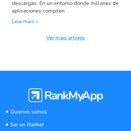
descargas. En un entorno donde millones de
aplicaciones compiten
Leia mais »
Ver mais artigos
Quienes somos
Ser un Ranker