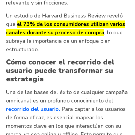
relevante y sin fricciones.
Un estudio de Harvard Business Review reveló
que
el 73% de los consumidores utilizan varios
canales durante su proceso de compra
, lo que
subraya la importancia de un enfoque bien
estructurado.
Cómo conocer el recorrido del
usuario puede transformar su
estrategia
Una de las bases del éxito de cualquier campaña
omnicanal es un profundo conocimiento del
recorrido del usuario.
Para captar a los usuarios
de forma eficaz, es esencial mapear los
momentos clave en los que interactúan con su
marca, ya sea online u offline. Esto permite que