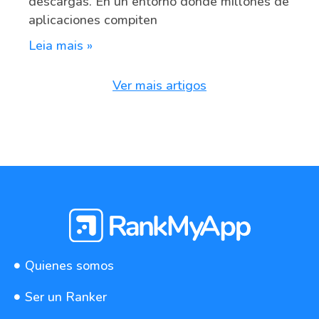
descargas. En un entorno donde millones de
aplicaciones compiten
Leia mais »
Ver mais artigos
Quienes somos
Ser un Ranker