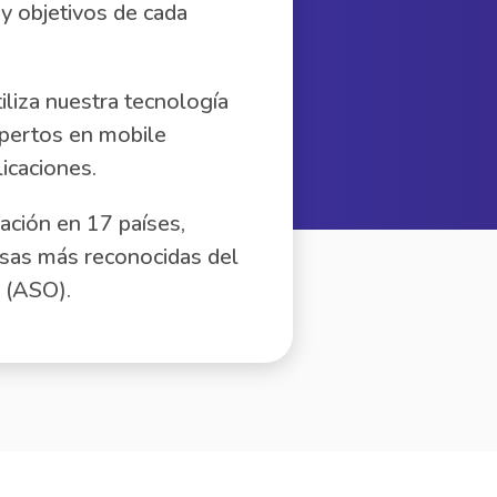
y objetivos de cada
iliza nuestra tecnología
xpertos en mobile
icaciones.
ción en 17 países,
esas más reconocidas del
 (ASO).