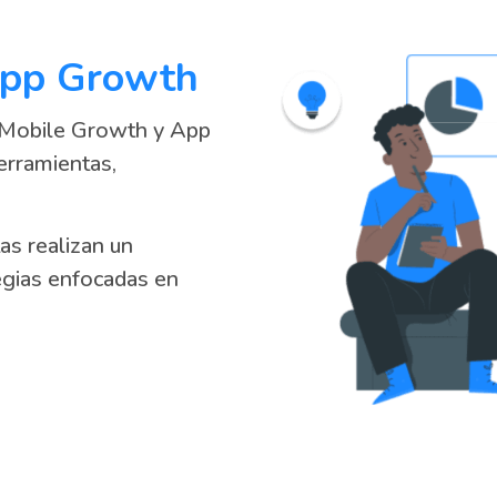
 App Growth
 Mobile Growth y App
erramientas,
as realizan un
egias enfocadas en