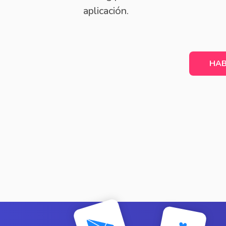
aplicación.
HAB