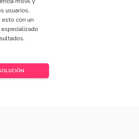
encia móvil y
s usuarios.
 esto con un
 especializado
sultados.
SOLUCIÓN