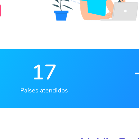
17
Países atendidos