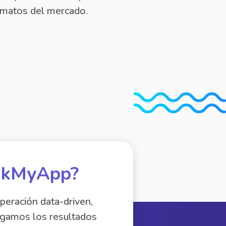
rmatos del mercado.
ankMyApp?
peración data-driven,
egamos los resultados