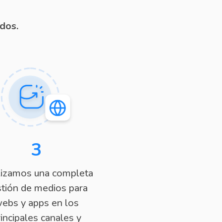
dos.
3
izamos una completa
tión de medios para
ebs y apps en los
rincipales canales y