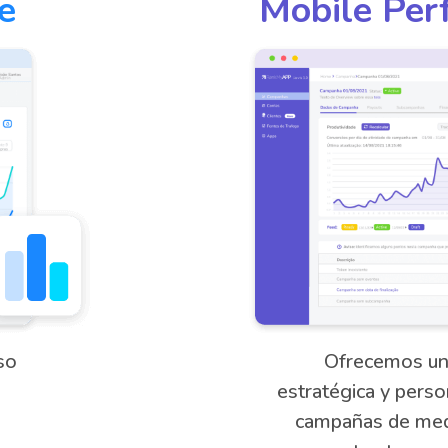
e
Mobile Per
so
Ofrecemos un
estratégica y perso
campañas de med