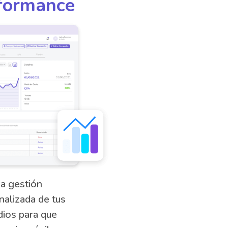
formance
a gestión
nalizada de tus
ios para que