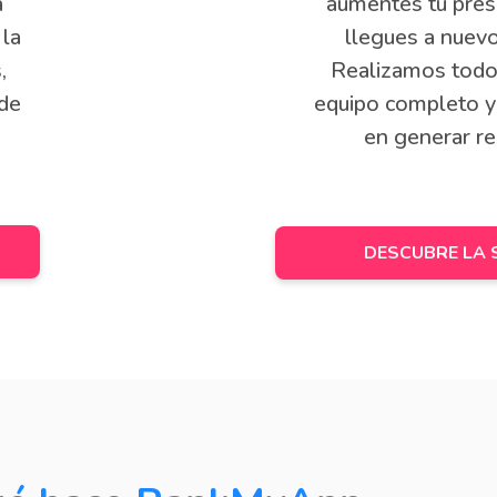
a
aumentes tu pres
 la
llegues a nuevo
,
Realizamos todo
 de
equipo completo y
en generar re
DESCUBRE LA 