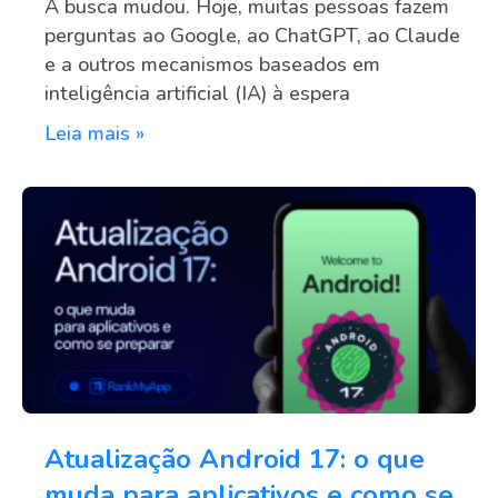
A busca mudou. Hoje, muitas pessoas fazem
perguntas ao Google, ao ChatGPT, ao Claude
e a outros mecanismos baseados em
inteligência artificial (IA) à espera
Leia mais »
Atualização Android 17: o que
muda para aplicativos e como se