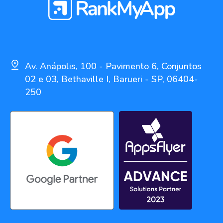
Av. Anápolis, 100 - Pavimento 6, Conjuntos
02 e 03, Bethaville I, Barueri - SP, 06404-
250