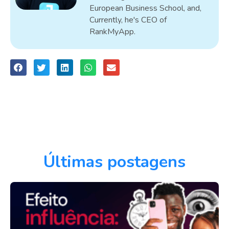
European Business School, and,
Currently, he's CEO of
RankMyApp.
Últimas postagens