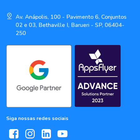
Av. Anápolis, 100 - Pavimento 6, Conjuntos
02 e 03, Bethaville I, Barueri - SP, 06404-
250
Siga nossas redes sociais