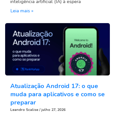
inteligência artificial (IA) à espera
Leia mais »
Atualização Android 17: o que
muda para aplicativos e como se
preparar
Leandro Scalise
julho 27, 2026