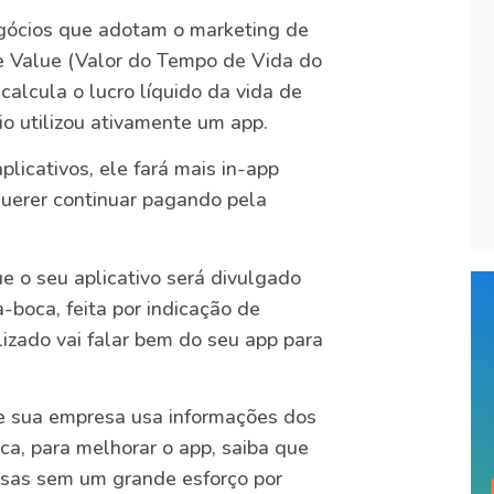
egócios que adotam o marketing de
e Value (Valor do Tempo de Vida do
calcula o lucro líquido da vida de
o utilizou ativamente um app.
licativos, ele fará mais in-app
 querer continuar pagando pela
e o seu aplicativo será divulgado
-boca, feita por indicação de
lizado vai falar bem do seu app para
se sua empresa usa informações dos
ca, para melhorar o app, saiba que
iosas sem um grande esforço por