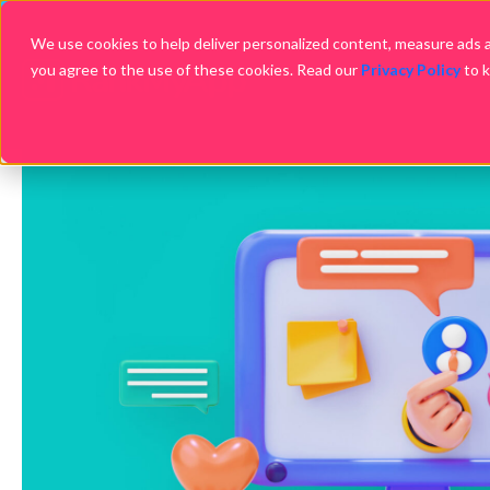
We use cookies to help deliver personalized content, measure ads an
you agree to the use of these cookies. Read our
Privacy Policy
to 