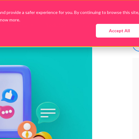
d provide a safer experience for you. By continuing to browse this site
know more.
Empresa
Produtos
Cases
Conteúdo
Accept All