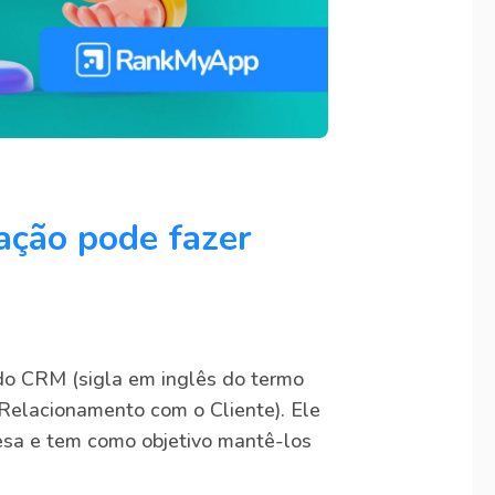
ação pode fazer
do CRM (sigla em inglês do termo
elacionamento com o Cliente). Ele
esa e tem como objetivo mantê-los