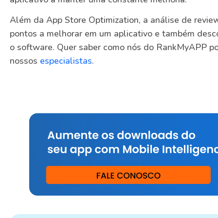
Além da App Store Optimization, a análise de review
pontos a melhorar em um aplicativo e também desco
o software. Quer saber como nós do RankMyAPP po
nossos
especialistas
.