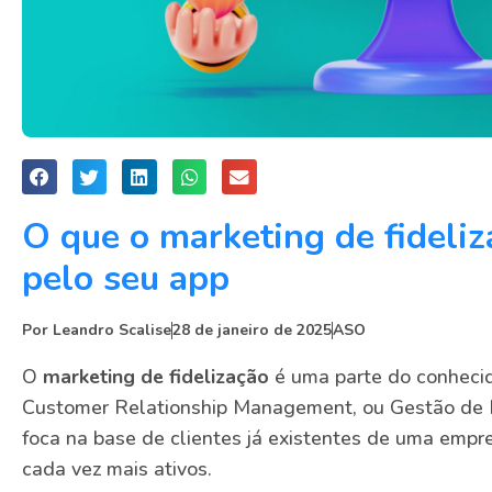
O que o marketing de fideliz
pelo seu app
Por
Leandro Scalise
28 de janeiro de 2025
ASO
O
marketing de fidelização
é uma parte do conheci
Customer Relationship Management, ou Gestão de R
foca na base de clientes já existentes de uma empr
cada vez mais ativos.