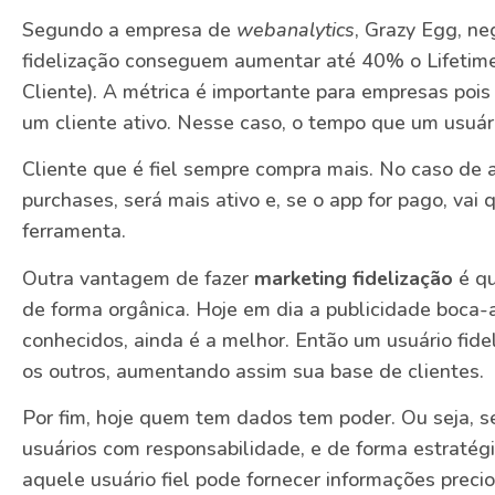
Segundo a empresa de
webanalytics
, Grazy Egg, n
fidelização conseguem aumentar até 40% o Lifetim
Cliente). A métrica é importante para empresas pois 
um cliente ativo. Nesse caso, o tempo que um usuári
Cliente que é fiel sempre compra mais. No caso de ap
purchases, será mais ativo e, se o app for pago, vai
ferramenta.
Outra vantagem de fazer
marketing fidelização
é qu
de forma orgânica. Hoje em dia a publicidade boca-a
conhecidos, ainda é a melhor. Então um usuário fide
os outros, aumentando assim sua base de clientes.
Por fim, hoje quem tem dados tem poder. Ou seja, 
usuários com responsabilidade, e de forma estratégi
aquele usuário fiel pode fornecer informações prec