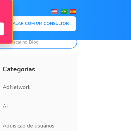
,
FALAR COM UM CONSULTOR
Categorias
AdNetwork
AI
Aquisição de usuários