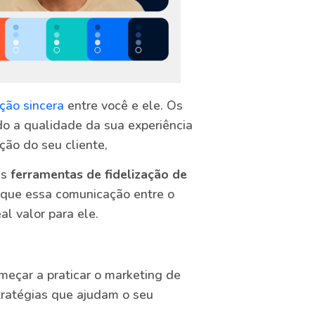
ção sincera
entre você e ele. Os
o a qualidade da sua experiência
ção do seu cliente,
as
ferramentas de fidelização de
 que essa comunicação entre o
al valor para ele.
meçar a praticar o marketing de
tratégias que ajudam o seu