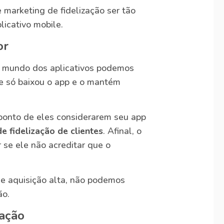
 marketing de fidelização ser tão
licativo mobile.
or
No mundo dos aplicativos podemos
ue só baixou o app e o mantém
 ponto de eles considerarem seu app
de fidelização de clientes
. Afinal, o
r se ele não acreditar que o
e aquisição alta, não podemos
ão.
zação