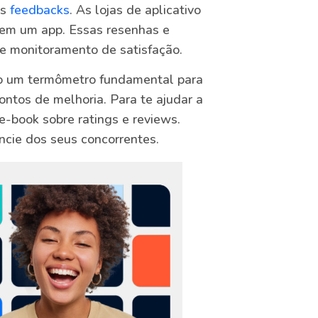
os
feedbacks
. As lojas de aplicativo
rem um app. Essas resenhas e
e monitoramento de satisfação.
são um termômetro fundamental para
ontos de melhoria. Para te ajudar a
-book sobre ratings e reviews.
encie dos seus concorrentes.