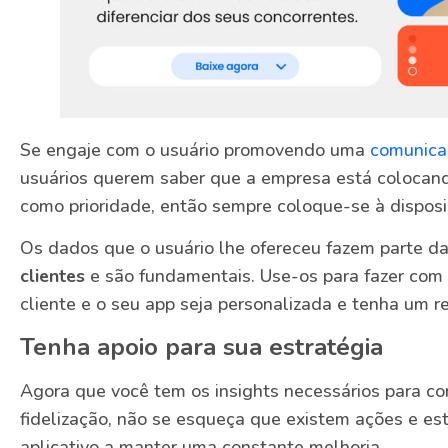
Se engaje com o usuário promovendo uma
comunica
usuários querem saber que a empresa está colocand
como prioridade, então sempre coloque-se à disposi
Os dados que o usuário lhe ofereceu fazem parte d
clientes
e são fundamentais. Use-os para fazer com
cliente e o seu app seja personalizada e tenha um re
Tenha apoio para sua estratégia
Agora que você tem os insights necessários para co
fidelização, não se esqueça que existem ações e es
aplicativo a manter uma constante melhoria.