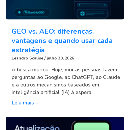
GEO vs. AEO: diferenças,
vantagens e quando usar cada
estratégia
Leandro Scalise
julho 30, 2026
A busca mudou. Hoje, muitas pessoas fazem
perguntas ao Google, ao ChatGPT, ao Claude
e a outros mecanismos baseados em
inteligência artificial (IA) à espera
Leia mais »