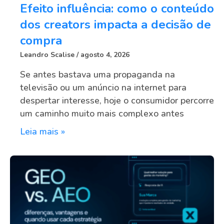
Efeito influência: como o conteúdo
dos creators impacta a decisão de
compra
Leandro Scalise
agosto 4, 2026
Se antes bastava uma propaganda na
televisão ou um anúncio na internet para
despertar interesse, hoje o consumidor percorre
um caminho muito mais complexo antes
Leia mais »