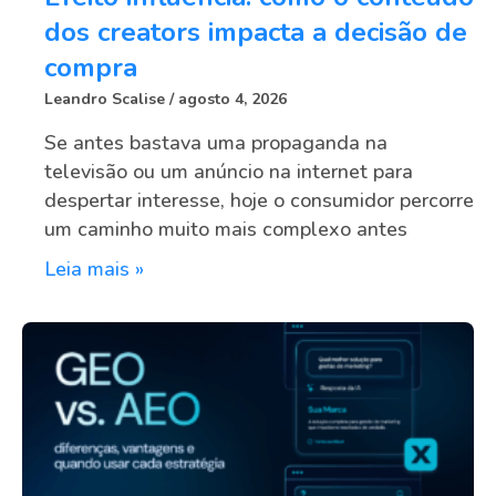
dos creators impacta a decisão de
compra
Leandro Scalise
agosto 4, 2026
Se antes bastava uma propaganda na
televisão ou um anúncio na internet para
despertar interesse, hoje o consumidor percorre
um caminho muito mais complexo antes
Leia mais »