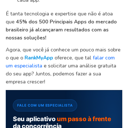
É tanta tecnologia e expertise que não é atoa
que
45% dos 500 Principais Apps do mercado
brasileiro já alcançaram resultados com as
nossas soluções!
Agora, que você já conhece um pouco mais sobre
o que o
RankMyApp
oferece, que tal
falar com
um especialista
e solicitar uma análise gratuita
do seu app? Juntos, podemos fazer a sua
empresa crescer!
FALE COM UM ESPECIALISTA
Seu aplicativo
um passo à frente
da concorrência