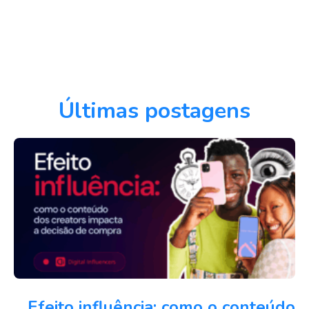
Últimas postagens
Efeito influência: como o conteúdo