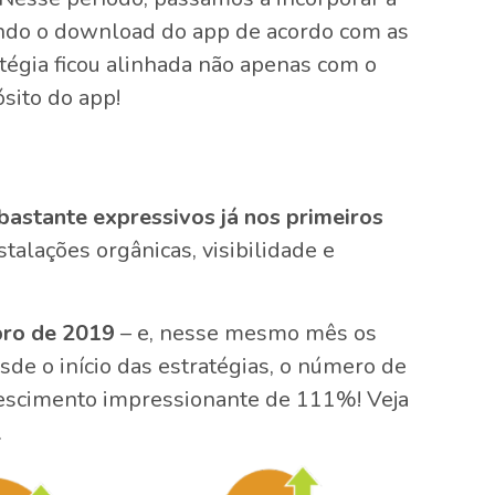
ndo o download do app de acordo com as
égia ficou alinhada não apenas com o
ito do app!
astante expressivos já nos primeiros
alações orgânicas, visibilidade e
ro de 2019
– e, nesse mesmo mês os
de o início das estratégias, o número de
rescimento impressionante de 111%! Veja
.