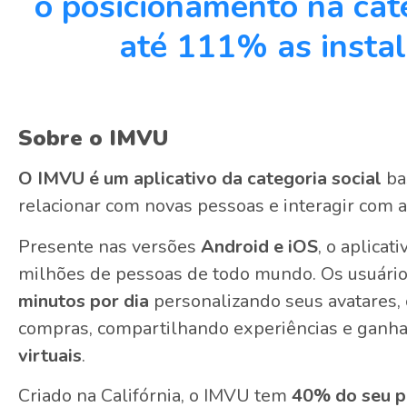
o posicionamento na cat
até 111% as instal
Sobre o IMVU
O IMVU é um aplicativo da categoria social
ba
relacionar com novas pessoas e interagir com 
Presente nas versões
Android e iOS
, o aplica
milhões de pessoas de todo mundo. Os usuári
minutos por dia
personalizando seus avatares,
compras, compartilhando experiências e ganha
virtuais
.
Criado na Califórnia, o IMVU tem
40% do seu p