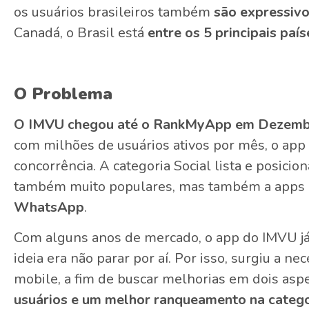
os usuários brasileiros também
são expressiv
Canadá, o Brasil está
entre os
5 principais país
O Problema
O IMVU chegou até o RankMyApp em Dezemb
com milhões de usuários ativos por mês, o app
concorrência. A categoria Social lista e posicio
também muito populares, mas também a apps
WhatsApp
.
Com alguns anos de mercado, o app do IMVU já
ideia era não parar por aí. Por isso, surgiu a ne
mobile, a fim de buscar melhorias em dois aspe
usuários e um melhor ranqueamento na catego