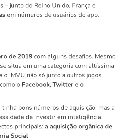
os
– junto do Reino Unido, França e
es
em números de usuários do app.
ro de 2019
com alguns desafios. Mesmo
 se situa em uma categoria com altíssima
na o IMVU não só junto a outros jogos
 como o
Facebook, Twitter e o
 tinha bons números de aquisição, mas a
cessidade de investir em inteligência
ctos principais:
a aquisição orgânica de
ria Social
.