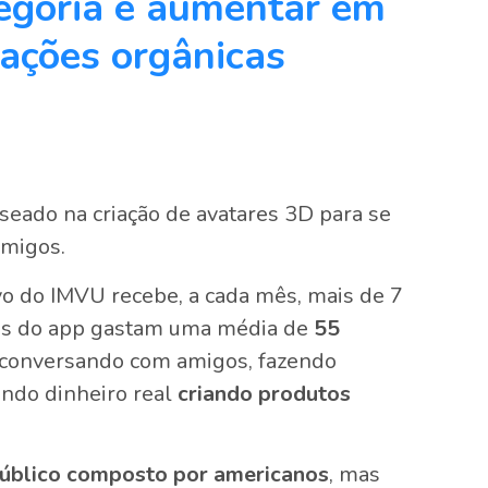
egoria e aumentar em
ações orgânicas
seado na criação de avatares 3D para se
amigos.
tivo do IMVU recebe, a cada mês, mais de 7
os do app gastam uma média de
55
 conversando com amigos, fazendo
ndo dinheiro real
criando produtos
úblico composto por americanos
, mas