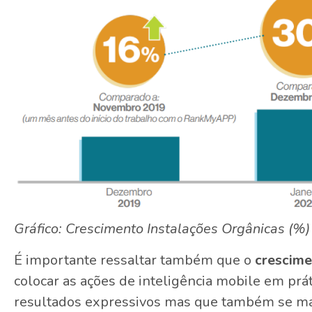
Gráfico: Crescimento Instalações Orgânicas (%)
É importante ressaltar também que o
crescime
colocar as ações de inteligência mobile em prát
resultados expressivos mas que também se m