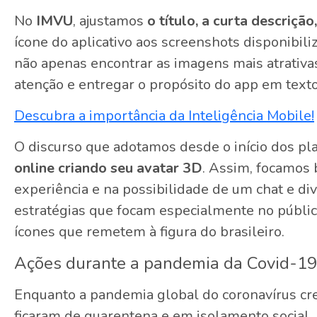
No
IMVU
, ajustamos
o título, a curta descrição
ícone do aplicativo aos screenshots disponibiliz
não apenas encontrar as imagens mais atrativas
atenção e entregar o propósito do app em texto
Descubra a importância da Inteligência Mobile!
O discurso que adotamos desde o início dos pl
online criando seu avatar 3D
. Assim, focamos 
experiência e na possibilidade de um chat e d
estratégias que focam especialmente no públic
ícones que remetem à figura do brasileiro.
Ações durante a pandemia da Covid-19
Enquanto a pandemia global do coronavírus cr
ficaram de quarentena e em isolamento social.