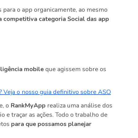
os para o app organicamente, ao mesmo
a competitiva categoria Social das app
eligência mobile
que agissem sobre os
 Veja o nosso guia definitivo sobre ASO
e, o
RankMyApp
realiza uma análise dos
o e traçar as ações. Todo o trabalho de
etos
para que possamos planejar