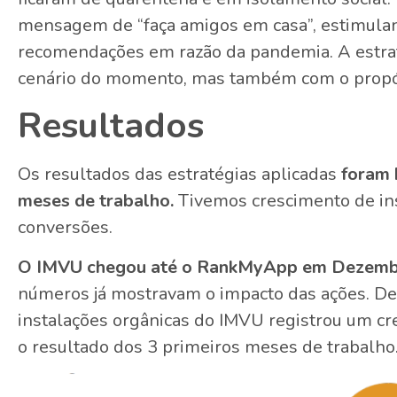
mensagem de “faça amigos em casa”, estimula
recomendações em razão da pandemia. A estrat
cenário do momento, mas também com o propós
Resultados
Os resultados das estratégias aplicadas
foram b
meses de trabalho.
Tivemos crescimento de inst
conversões.
O IMVU chegou até o RankMyApp em Dezemb
números já mostravam o impacto das ações. Des
instalações orgânicas do IMVU registrou um c
o resultado dos 3 primeiros meses de trabalho