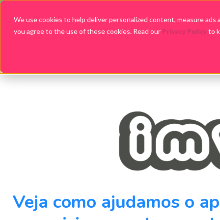
We use cookies to help deliver personalized content, measure ads an
you agree to the use of these cookies. Read our
Privacy Policy
to 
Veja como ajudamos o ap