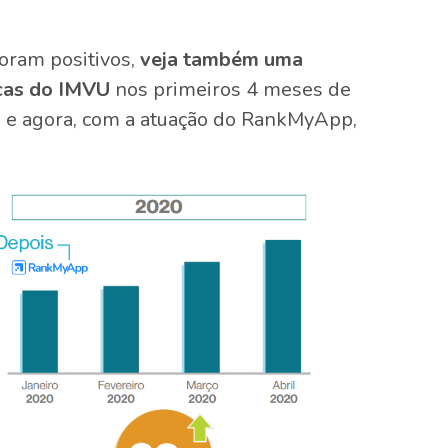
oram positivos,
veja também uma
cas do IMVU
nos primeiros 4 meses de
e, e agora, com a atuação do RankMyApp,