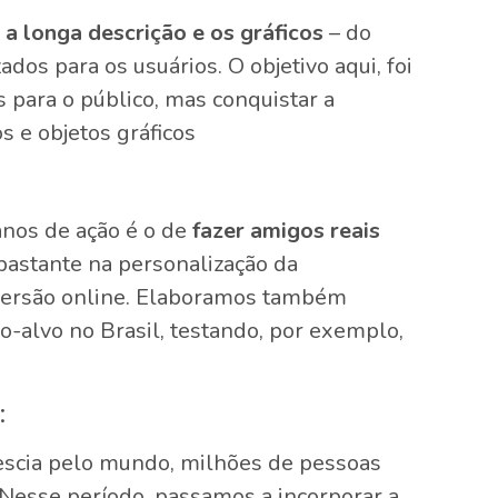
, a longa descrição e os gráficos
– do
ados para os usuários. O objetivo aqui, foi
 para o público, mas conquistar a
s e objetos gráficos
anos de ação é o de
fazer amigos reais
bastante na personalização da
iversão online. Elaboramos também
o-alvo no Brasil, testando, por exemplo,
:
escia pelo mundo, milhões de pessoas
 Nesse período, passamos a incorporar a