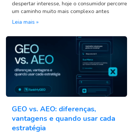
despertar interesse, hoje o consumidor percorre
um caminho muito mais complexo antes
Leia mais »
GEO vs. AEO: diferenças,
vantagens e quando usar cada
estratégia