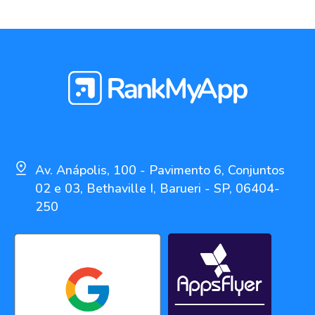
Av. Anápolis, 100 - Pavimento 6, Conjuntos
02 e 03, Bethaville I, Barueri - SP, 06404-
250