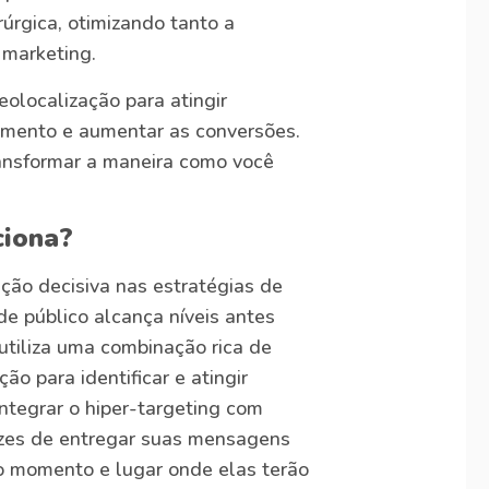
úrgica, otimizando tanto a
 marketing.
eolocalização para atingir
jamento e aumentar as conversões.
ansformar a maneira como você
ciona?
ão decisiva nas estratégias de
de público alcança níveis antes
utiliza uma combinação rica de
o para identificar e atingir
ntegrar o hiper-targeting com
azes de entregar suas mensagens
o momento e lugar onde elas terão