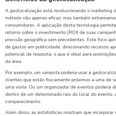
A geolocalização está revolucionando o marketing 
método não apenas eficaz, mas também extremamen
consumidores. A aplicação desta tecnologia permi
retorno sobre o investimento (ROI) de suas campa
precisão geográfica sem precedentes. Este foco apr
de gastos em publicidade, direcionando recursos ap
potencial de resposta, o que é ideal para promoções
da área.
Por exemplo, um varejista poderia usar a geolocaliz
clientes que estão fisicamente próximos a uma de su
uma visita. Ou um organizador de eventos poderia di
dentro de um determinado raio do local do evento,
comparecimento.
Além disso, as estatísticas mostram que incorporar