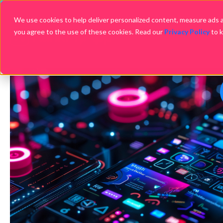
We use cookies to help deliver personalized content, measure ads an
you agree to the use of these cookies. Read our
Privacy Policy
to 