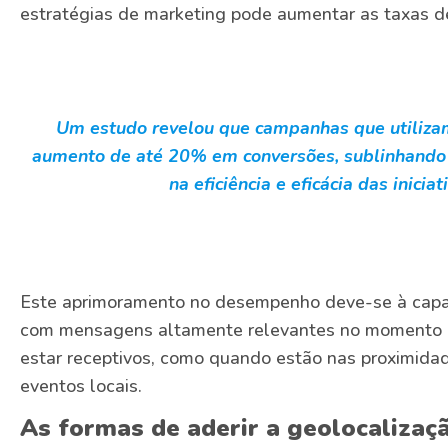
estratégias de marketing pode aumentar as taxas de
Um estudo revelou que campanhas que utiliza
aumento de até 20% em conversões, sublinhando 
na eficiência e eficácia das inicia
Este aprimoramento no desempenho deve-se à capa
com mensagens altamente relevantes no momento 
estar receptivos, como quando estão nas proximida
eventos locais.
As formas de aderir a geolocalizaçã