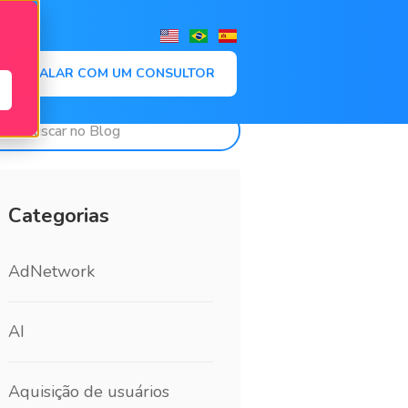
,
FALAR COM UM CONSULTOR
Categorias
AdNetwork
AI
Aquisição de usuários