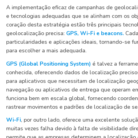
A implementação eficaz de campanhas de geolocali
e tecnologias adequadas que se alinham com os obj
coração desta estratégia estão três principais tecn
geolocalização precisa:
GPS, Wi-Fi e beacons.
Cada
particularidades e aplicações ideais, tornando-se 
para escolher a mais adequada.
GPS (Global Positioning System)
é talvez a ferram
conhecida, oferecendo dados de localização precisos 
para aplicativos que necessitam de localização geo
navegação ou aplicativos de entrega que operam e
funciona bem em escala global, fornecendo coorde
rastrear movimentos e padrões de localização de se
Wi-Fi
, por outro lado, oferece uma excelente soluç
muitas vezes falha devido à falta de visibilidade dire
permite que as empresas determinem a localização d