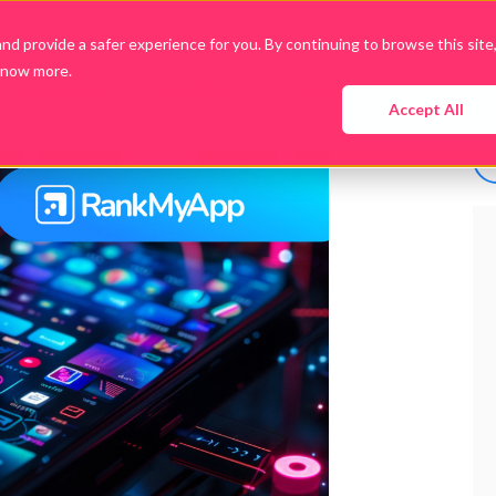
d provide a safer experience for you. By continuing to browse this site
know more.
Empresa
Produtos
Cases
Conteúdo
Accept All