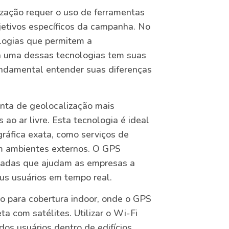
zação requer o uso de ferramentas
etivos específicos da campanha. No
ologias que permitem a
 uma dessas tecnologias tem suas
fundamental entender suas diferenças
enta de geolocalização mais
ao ar livre. Esta tecnologia é ideal
gráfica exata, como serviços de
m ambientes externos. O GPS
nadas que ajudam as empresas a
us usuários em tempo real.
ão para cobertura indoor, onde o GPS
ta com satélites. Utilizar o Wi-Fi
os usuários dentro de edifícios,