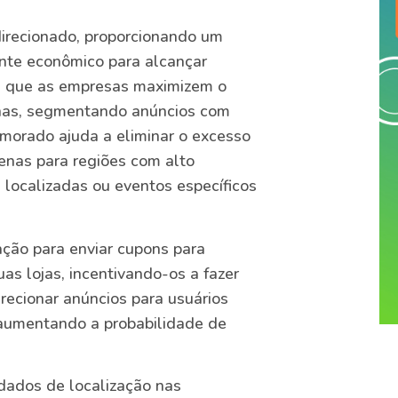
direcionado, proporcionando um
te econômico para alcançar
te que as empresas maximizem o
nhas, segmentando anúncios com
imorado ajuda a eliminar o excesso
enas para regiões com alto
 localizadas ou eventos específicos
ação para enviar cupons para
as lojas, incentivando-os a fazer
recionar anúncios para usuários
 aumentando a probabilidade de
 dados de localização nas