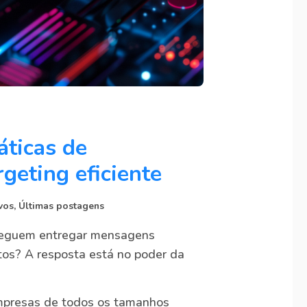
áticas de
geting eficiente
vos
,
Últimas postagens
seguem entregar mensagens
os? A resposta está no poder da
empresas de todos os tamanhos