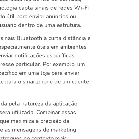
nologia capta sinais de redes Wi-Fi
do útil para enviar anúncios ou
usuário dentro de uma estrutura.
inais Bluetooth a curta distância e
o especialmente úteis em ambientes
viar notificações específicas
resse particular. Por exemplo, um
cífico em uma loja para enviar
e para o smartphone de um cliente
ada pela natureza da aplicação
erá utilizada. Combinar essas
que maximiza a precisão da
que as mensagens de marketing
ntregues no contexto mais