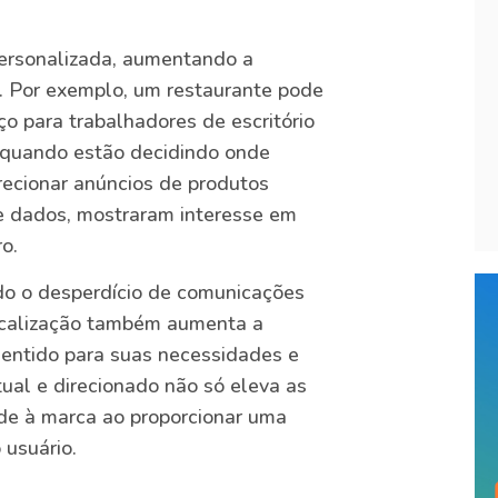
ersonalizada, aumentando a
. Por exemplo, um restaurante pode
o para trabalhadores de escritório
e quando estão decidindo onde
recionar anúncios de produtos
de dados, mostraram interesse em
o.
ndo o desperdício de comunicações
olocalização também aumenta a
 sentido para suas necessidades e
ual e direcionado não só eleva as
de à marca ao proporcionar uma
 usuário.