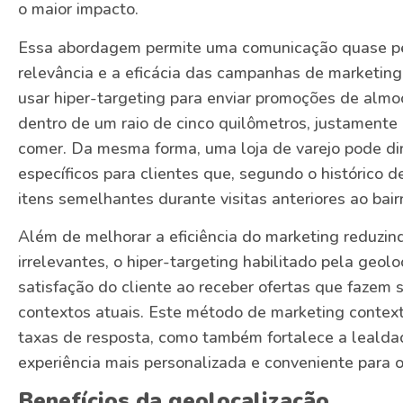
o maior impacto.
Essa abordagem permite uma comunicação quase p
relevância e a eficácia das campanhas de marketing
usar hiper-targeting para enviar promoções de almoç
dentro de um raio de cinco quilômetros, justament
comer. Da mesma forma, uma loja de varejo pode di
específicos para clientes que, segundo o histórico 
itens semelhantes durante visitas anteriores ao bairr
Além de melhorar a eficiência do marketing reduzi
irrelevantes, o hiper-targeting habilitado pela ge
satisfação do cliente ao receber ofertas que fazem
contextos atuais. Este método de marketing context
taxas de resposta, como também fortalece a lealda
experiência mais personalizada e conveniente para o
Benefícios da geolocalização