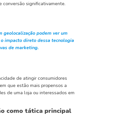
 conversão significativamente.
m geolocalização podem ver um
o impacto direto dessa tecnologia
tivas de marketing.
cidade de atingir consumidores
em que estão mais propensos a
des de uma loja ou interessados em
o como tática principal