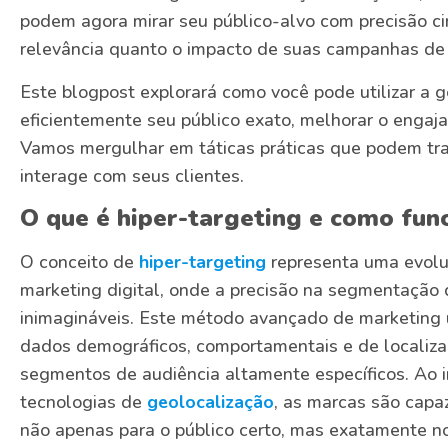
podem agora mirar seu público-alvo com precisão cir
relevância quanto o impacto de suas campanhas de
Este blogpost explorará como você pode utilizar a g
eficientemente seu público exato, melhorar o enga
Vamos mergulhar em táticas práticas que podem tr
interage com seus clientes.
O que é hiper-targeting e como fun
O conceito de
hiper-targeting
representa uma evoluç
marketing digital, onde a precisão na segmentação 
inimagináveis. Este método avançado de marketing 
dados demográficos, comportamentais e de localizaçã
segmentos de audiência altamente específicos. Ao i
tecnologias de
geolocalização
, as marcas são cap
não apenas para o público certo, mas exatamente n