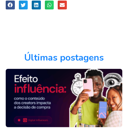
Últimas postagens