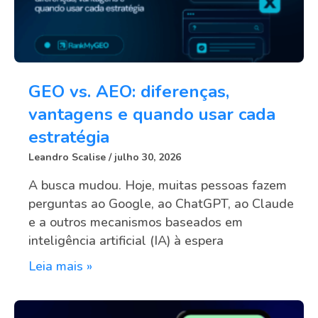
GEO vs. AEO: diferenças,
vantagens e quando usar cada
estratégia
Leandro Scalise
julho 30, 2026
A busca mudou. Hoje, muitas pessoas fazem
perguntas ao Google, ao ChatGPT, ao Claude
e a outros mecanismos baseados em
inteligência artificial (IA) à espera
Leia mais »