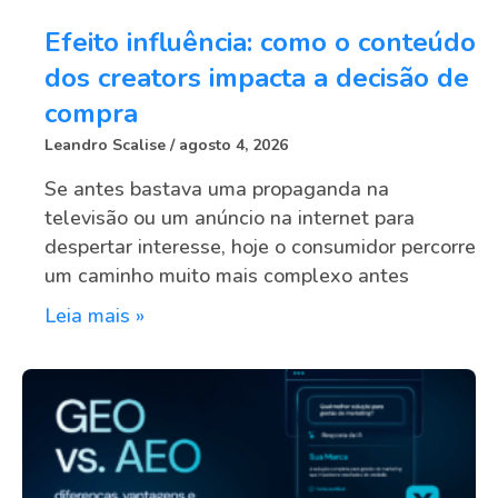
Efeito influência: como o conteúdo
dos creators impacta a decisão de
compra
Leandro Scalise
agosto 4, 2026
Se antes bastava uma propaganda na
televisão ou um anúncio na internet para
despertar interesse, hoje o consumidor percorre
um caminho muito mais complexo antes
Leia mais »