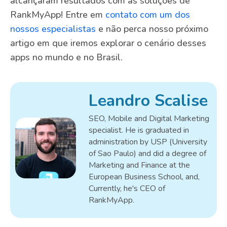
alcançaram resultados com as soluções de
RankMyApp! Entre em
contato com um dos
nossos especialistas
e não perca nosso próximo
artigo em que iremos explorar o cenário desses
apps no mundo e no Brasil.
Leandro Scalise
SEO, Mobile and Digital Marketing
specialist. He is graduated in
administration by USP (University
of Sao Paulo) and did a degree of
Marketing and Finance at the
European Business School, and,
Currently, he's CEO of
RankMyApp.