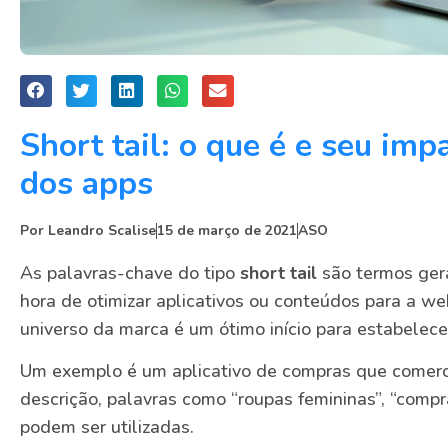
Short tail: o que é e seu imp
dos apps
Por
Leandro Scalise
15 de março de 2021
ASO
As palavras-chave do tipo
short tail
são termos ger
hora de otimizar aplicativos ou conteúdos para a web
universo da marca é um ótimo início para estabelec
Um exemplo é um aplicativo de compras que comerci
descrição, palavras como “roupas femininas”, “compr
podem ser utilizadas.