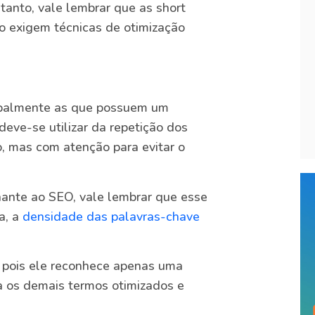
ntanto, vale lembrar que as short
sso exigem técnicas de otimização
ncipalmente as que possuem um
eve-se utilizar da repetição dos
, mas com atenção para evitar o
ante ao SEO, vale lembrar que esse
a, a
densidade das palavras-chave
, pois ele reconhece apenas uma
ta os demais termos otimizados e