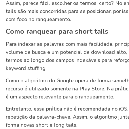
Assim, parece fácil escolher os termos, certo? No e
tails são mais concorridas para se posicionar, por i
com foco no ranqueamento.
Como ranquear para short tails
Para indexar as palavras com mais facilidade, pri
volume de busca e um potencial de download alto, d
termos ao longo dos campos indexáveis para reforço
keyword stuffing.
Como o algoritmo do Google opera de forma semelh
recurso é utilizado somente na Play Store. Na prátic
é um aspecto relevante para o ranqueamento.
Entretanto, essa prática não é recomendada no iOS
repetição da palavra-chave. Assim, o algoritmo jun
forma novas short e long tails.