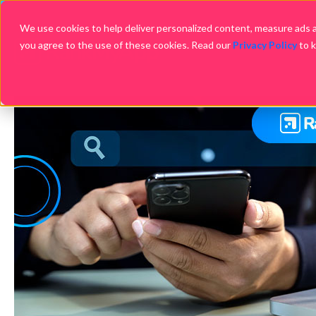
We use cookies to help deliver personalized content, measure ads an
you agree to the use of these cookies. Read our
Privacy Policy
to 