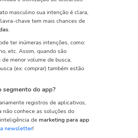
to masculino sua intenção é clara,
palavra-chave tem mais chances de
ndas
.
ode ter inúmeras intenções, como:
no, etc. Assim, quando são
o) de menor volume de busca,
busca (ex: comprar) também estão
o segmento do app?
riamente registros de aplicativos,
a não conhece as soluções do
inteligência de
marketing para app
sa newsletter
!