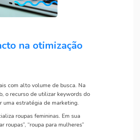
acto na otimização
ais com alto volume de busca. Na
, o recurso de utilizar keywords do
er uma estratégia de marketing.
aliza roupas femininas. Em sua
ar roupas”, “roupa para mulheres”