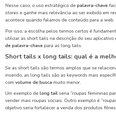
Nesse caso, o uso estratégico de
palavra-chave
fac
stores e ganhe mais relevância ao ser exibido em r
acontece quando falamos de conteúdo para a web.
Por isso, a escolha pelos termos certos é fundame
utilizar as short tails na descrição do seu aplicativo
de palavra-chave
para as long tails.
Short tails x long tails: qual é a mel
Se as short tails são termos amplos que se relaci
inserido, as long tails são as keywords mais especí
com
volume de busca
muito menor.
Um exemplo de
long tail
seria “roupas femininas par
vender mais roupas sociais. Outro exemplo é “roupa
objetivo seria fortalecer a venda dos produtos fitnes