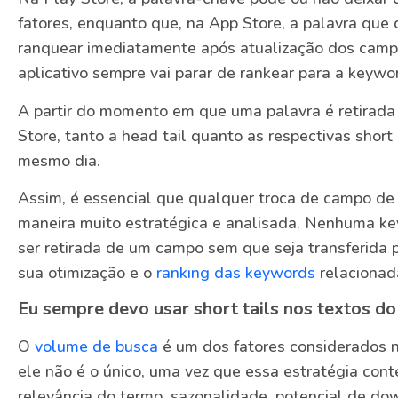
fatores, enquanto que, na App Store, a palavra que 
ranquear imediatamente após atualização dos campo
aplicativo sempre vai parar de rankear para a keywo
A partir do momento em que uma palavra é retirad
Store, tanto a head tail quanto as respectivas short
mesmo dia.
Assim, é essencial que qualquer troca de campo de o
maneira muito estratégica e analisada. Nenhuma ke
ser retirada de um campo sem que seja transferida 
sua otimização e o
ranking das keywords
relacionada
Eu sempre devo usar short tails nos textos d
O
volume de busca
é um dos fatores considerados 
ele não é o único, uma vez que essa estratégia co
relevância do termo, sazonalidade, potencial de do