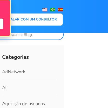
,
FALAR COM UM CONSULTOR
Categorias
AdNetwork
AI
Aquisição de usuários