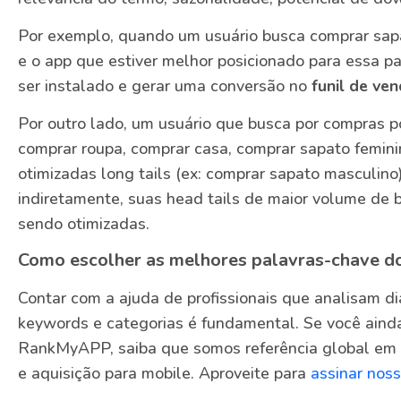
Por exemplo, quando um usuário busca comprar sapa
e o app que estiver melhor posicionado para essa 
ser instalado e gerar uma conversão no
funil de ve
Por outro lado, um usuário que busca por compras p
comprar roupa, comprar casa, comprar sapato femini
otimizadas long tails (ex: comprar sapato masculin
indiretamente, suas head tails de maior volume de 
sendo otimizadas.
Como escolher as melhores palavras-chave d
Contar com a ajuda de profissionais que analisam dia
keywords e categorias é fundamental. Se você aind
RankMyAPP, saiba que somos referência global em 
e aquisição para mobile. Aproveite para
assinar nos