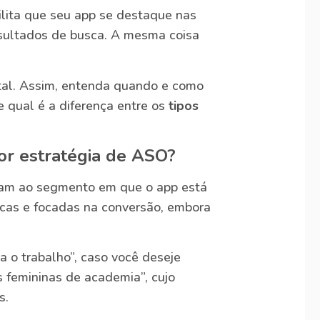
ilita que seu app se destaque nas
esultados de busca. A mesma coisa
ntal. Assim, entenda quando e como
 e qual é a diferença entre os
tipos
hor estratégia de ASO?
onam ao segmento em que o app está
ficas e focadas na conversão, embora
a o trabalho”, caso você deseje
s femininas de academia”, cujo
s.