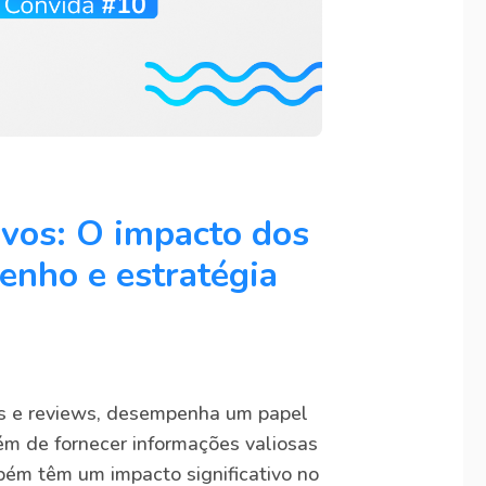
ivos: O impacto dos
enho e estratégia
ngs e reviews, desempenha um papel
ém de fornecer informações valiosas
mbém têm um impacto significativo no