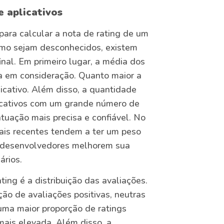
e aplicativos
para calcular a nota de rating de um
itmo sejam desconhecidos, existem
nal. Em primeiro lugar, a média dos
ada em consideração. Quanto maior a
icativo. Além disso, a quantidade
licativos com um grande número de
tuação mais precisa e confiável. No
ais recentes tendem a ter um peso
s desenvolvedores melhorem sua
ários.
ing é a distribuição das avaliações.
ão de avaliações positivas, neutras
 uma maior proporção de ratings
mais elevada. Além disso, a