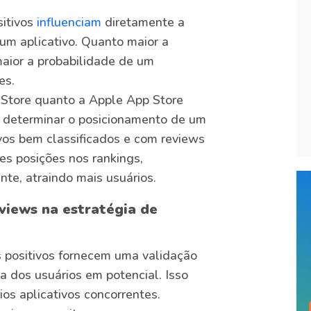
sitivos
influenciam
diretamente a
um aplicativo. Quanto maior a
maior a probabilidade de um
es.
 Store quanto a Apple App Store
o determinar o posicionamento de um
ivos bem classificados e com reviews
es posições nos rankings,
te, atraindo mais usuários.
views na estratégia de
s positivos fornecem uma validação
a dos usuários em potencial. Isso
ios aplicativos concorrentes.