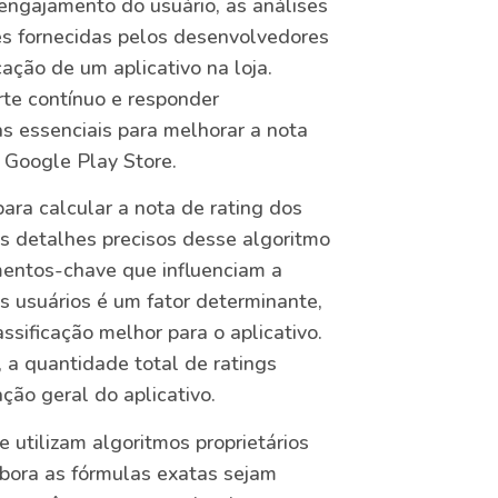
 engajamento do usuário, as análises
es fornecidas pelos desenvolvedores
cação de um aplicativo na loja.
rte contínuo e responder
s essenciais para melhorar a nota
 Google Play Store.
ra calcular a nota de rating dos
os detalhes precisos desse algoritmo
mentos-chave que influenciam a
os usuários é um fator determinante,
sificação melhor para o aplicativo.
a quantidade total de ratings
ão geral do aplicativo.
 utilizam algoritmos proprietários
mbora as fórmulas exatas sejam