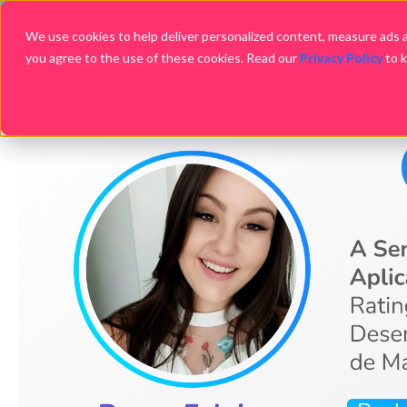
We use cookies to help deliver personalized content, measure ads an
you agree to the use of these cookies. Read our
Privacy Policy
to 