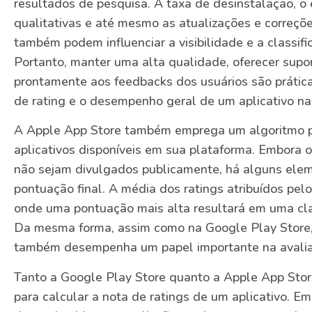
resultados de pesquisa. A taxa de desinstalação, o
qualitativas e até mesmo as atualizações e correçõ
também podem influenciar a visibilidade e a classifi
Portanto, manter uma alta qualidade, oferecer supo
prontamente aos feedbacks dos usuários são prática
de rating e o desempenho geral de um aplicativo na
A Apple App Store também emprega um algoritmo pa
aplicativos disponíveis em sua plataforma. Embora 
não sejam divulgados publicamente, há alguns ele
pontuação final. A média dos ratings atribuídos pel
onde uma pontuação mais alta resultará em uma clas
Da mesma forma, assim como na Google Play Store, 
também desempenha um papel importante na avaliaç
Tanto a Google Play Store quanto a Apple App Store
para calcular a nota de ratings de um aplicativo. E