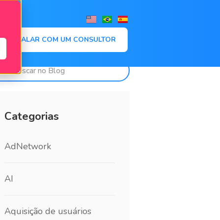
,
FALAR COM UM CONSULTOR
Categorias
AdNetwork
AI
Aquisição de usuários