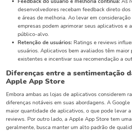
Feedback do usuário e melhoria contínua:
As r
desenvolvedores recebam feedback direto dos u
e áreas de melhoria. Ao levar em consideração 
empresas podem aprimorar seus aplicativos e 
público-alvo.
Retenção de usuários:
Ratings e reviews influ
usuários. Aplicativos bem avaliados têm maior 
existentes e incentivar sua recomendação a ou
Diferenças entre a sentimentação d
Apple App Store
Embora ambas as lojas de aplicativos considerem ra
diferenças notáveis em suas abordagens. A Google 
maior quantidade de aplicativos, o que pode levar a
reviews. Por outro lado, a Apple App Store tem uma 
geralmente, busca manter um alto padrão de quali