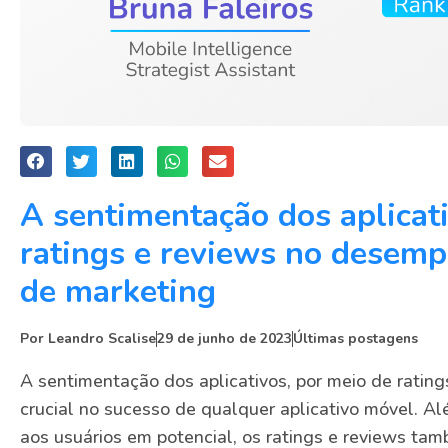
A sentimentação dos aplicat
ratings e reviews no desemp
de marketing
Por
Leandro Scalise
29 de junho de 2023
Últimas postagens
A sentimentação dos aplicativos, por meio de rati
crucial no sucesso de qualquer aplicativo móvel. Al
aos usuários em potencial, os ratings e reviews ta