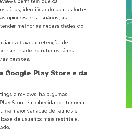
eviews permitem que os
suários, identificando pontos fortes
as opiniões dos usuários, as
atender melhor às necessidades do
enciam a taxa de retenção de
probabilidade de reter usuários
tras pessoas.
a Google Play Store e da
tings e reviews, há algumas
Play Store é conhecida por ter uma
 uma maior variação de ratings e
base de usuários mais restrita e,
dade.