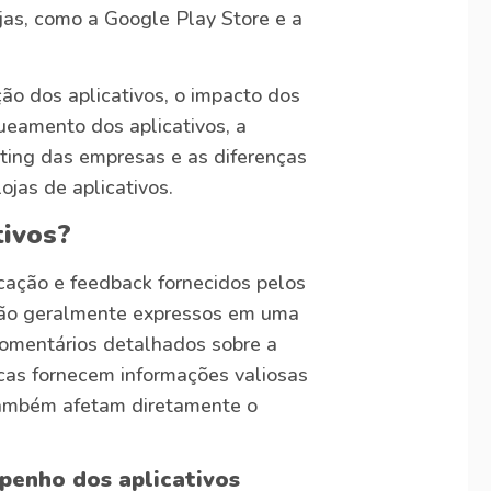
as, como a Google Play Store e a
ão dos aplicativos, o impacto dos
ueamento dos aplicativos, a
ting das empresas e as diferenças
ojas de aplicativos.
tivos?
icação e feedback fornecidos pelos
 são geralmente expressos em uma
comentários detalhados sobre a
icas fornecem informações valiosas
também afetam diretamente o
penho dos aplicativos