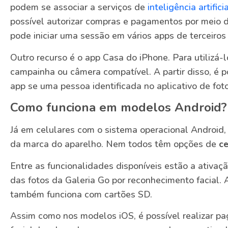
podem se associar a serviços de
inteligência artifici
possível autorizar compras e pagamentos por meio 
pode iniciar uma sessão em vários apps de terceiro
Outro recurso é o app Casa do iPhone. Para utilizá-
campainha ou câmera compatível. A partir disso, é p
app se uma pessoa identificada no aplicativo de foto
Como funciona em modelos Android?
Já em celulares com o sistema operacional Android,
da marca do aparelho. Nem todos têm opções de
ce
Entre as funcionalidades disponíveis estão a ativa
das fotos da Galeria Go por reconhecimento facial. 
também funciona com cartões SD.
Assim como nos modelos iOS, é possível realizar p