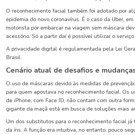
O reconhecimento facial também foi adotado por a
epidemia do novo coronavírus. É o caso da Uber, em
motorista por embarcar na viagem sem máscara deve 
acessório. Só a partir daí é possível utilizar o servi
A privacidade digital é regulamentada pela Lei Ge
Brasil.
Cenário atual de desafios e mudança
O uso de máscaras devido às medidas de prevençã
para quem apostava no reconhecimento facial. Os u
de iPhone, com Face ID, não contam com outra form
gigante da maçã está em busca de soluções mais ad
Um dos substitutos para o reconhecimento facial já
da íris. A função era intuitiva, no entanto, pouco seg