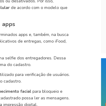
s ou desativados. Por isso,
lular
de acordo com o modelo que
m apps
erminados apps e, também, na busca
licativos de entregas, como iFood,
a selfie dos entregadores. Dessa
esma do cadastro.
tilizado para verificação de usuários.
 o cadastro.
ecimento facial
para bloqueio e
 cadastrado possa ler as mensagens.
a impressão digital.