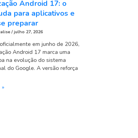
zação Android 17: o
da para aplicativos e
e preparar
alise
julho 27, 2026
oficialmente em junho de 2026,
zação Android 17 marca uma
pa na evolução do sistema
al do Google. A versão reforça
 »