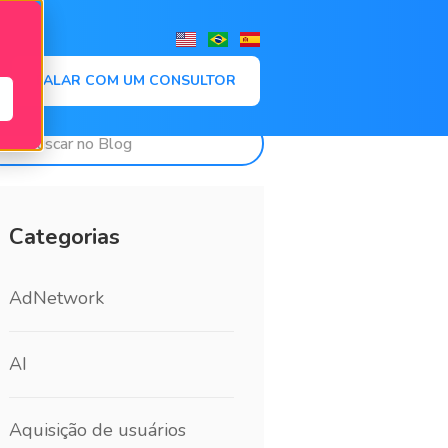
,
FALAR COM UM CONSULTOR
Categorias
AdNetwork
AI
Aquisição de usuários