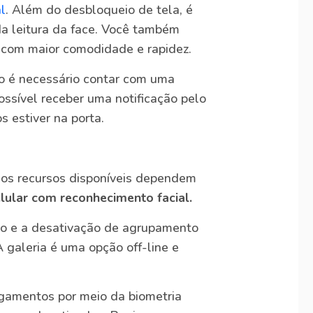
al
. Além do desbloqueio de tela, é
da leitura da face. Você também
s com maior comodidade e rapidez.
lo é necessário contar com uma
ossível receber uma notificação pelo
s estiver na porta.
 os recursos disponíveis dependem
lular com reconhecimento facial.
ção e a desativação de agrupamento
A galeria é uma opção off-line e
agamentos por meio da biometria