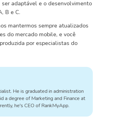
e ser adaptável e o desenvolvimento
, B e C.
nos mantermos sempre atualizados
ões do mercado mobile, e você
produzida por especialistas do
alist. He is graduated in administration
id a degree of Marketing and Finance at
rrently, he's CEO of RankMyApp.