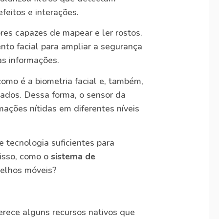
feitos e interações.
es capazes de mapear e ler rostos.
nto facial para ampliar a segurança
as informações.
omo é a biometria facial e, também,
dados. Dessa forma, o sensor da
mações nítidas em diferentes níveis
 tecnologia suficientes para
 isso, como o
sistema de
relhos móveis?
erece alguns recursos nativos que