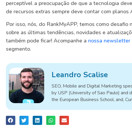
perceptível a preocupação de que a tecnologia dev
de recursos extras sempre deve contar com planos A
Por isso, nós, do RankMyAPP, temos como desafio 
sobre as últimas tendências, novidades e atualizaç
também pode ficar! Acompanhe a
nossa newsletter
segmento.
Leandro Scalise
SEO, Mobile and Digital Marketing speci
by USP (University of Sao Paulo) and d
the European Business School, and, Cu