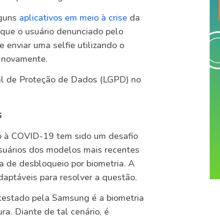
lguns
aplicativos em meio à crise
da
 que o usuário denunciado pelo
enviar uma selfie utilizando o
ço novamente.
ral de Proteção de Dados (LGPD) no
s
o à COVID-19 tem sido um desafio
suários dos modelos mais recentes
a de desbloqueio por biometria. A
aptáveis para resolver a questão.
 testado pela Samsung é a biometria
ura. Diante de tal cenário, é