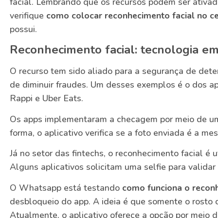
facial. Lembrando que os recursos podem ser ativado
verifique
como colocar reconhecimento facial no ce
possui.
Reconhecimento facial: tecnologia e
O recurso tem sido aliado para a segurança de det
de diminuir fraudes. Um desses exemplos é o dos ap
Rappi e Uber Eats.
Os apps implementaram a checagem por meio de um
forma, o aplicativo verifica se a foto enviada é a m
Já no setor das fintechs, o reconhecimento facial é u
Alguns aplicativos solicitam uma selfie para validar
O Whatsapp está testando
como funciona o reconh
desbloqueio do app. A ideia é que somente o rosto
Atualmente, o aplicativo oferece a opção por meio d