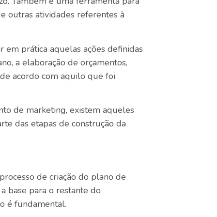
prazo. Também é uma ferramenta para
e outras atividades referentes à
r em prática aquelas ações definidas
ano, a elaboração de orçamentos,
 de acordo com aquilo que foi
nto de marketing, existem aqueles
rte das etapas de construção da
 processo de criação do plano de
r a base para o restante do
ão é fundamental.