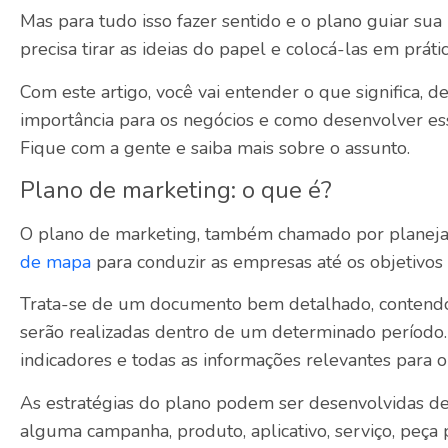
Mas para tudo isso fazer sentido e o plano guiar sua
precisa tirar as ideias do papel e colocá-las em prát
Com este artigo, você vai entender o que significa, d
importância para os negócios e como desenvolver ess
Fique com a gente e saiba mais sobre o assunto.
Plano de marketing: o que é?
O plano de marketing, também chamado por planej
de mapa
para conduzir as empresas até os objetivos 
Trata-se de um documento bem detalhado, contendo
serão realizadas dentro de um determinado período. 
indicadores e todas as informações relevantes para 
As estratégias do plano podem ser desenvolvidas de
alguma campanha, produto, aplicativo, serviço, peça 