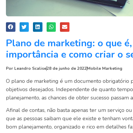
Plano de marketing: o que é,
importância e como criar o s
Por
Leandro Scalise
28 de junho de 2022
Mobile Marketing
O plano de marketing é um documento obrigatório p
objetivos desejados. Independente de quanto tempo
planejamento, as chances de obter sucesso passam a
Afinal de contas, não basta apenas ter um serviço o
que as pessoas saibam que ele existe e tenham vonta
bom planejamento, organizado e rico em detalhes faz