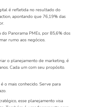
tal é refletida no resultado do
daction, apontando que 76,19% das
or.
sa do Panorama PMEs, por 85,6% dos
omar rumo aos negócios.
riar o planejamento de marketing, é
anos. Cada um com seu propósito.
é o mais conhecido. Serve para
azo.
tratégico, esse planejamento visa