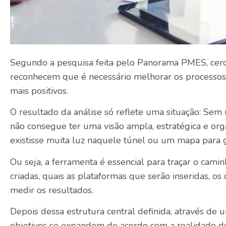
Segundo a pesquisa feita pelo Panorama PMES, ce
reconhecem que é necessário melhorar os processos
mais positivos.
O resultado da análise só reflete uma situação: Se
não consegue ter uma visão ampla, estratégica e or
existisse muita luz naquele túnel ou um mapa para g
Ou seja, a ferramenta é essencial para traçar o camin
criadas, quais as plataformas que serão inseridas, os
medir os resultados.
Depois dessa estrutura central definida, através de 
objetivos se expandem de acordo com a realidade de