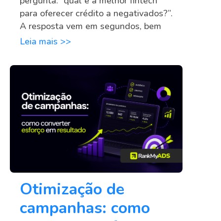
pergunta: “qual é a melhor fintech
para oferecer crédito a negativados?”.
A resposta vem em segundos, bem
Leia mais >>
Otimização de
campanhas: como