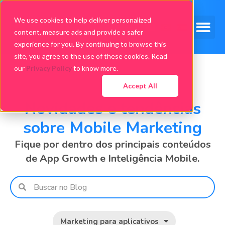
We use cookies to help deliver personalized
content, measure ads and provide a safer
experience for you. By continuing to browse this
site, you agree to the use of these cookies. Read
our
Privacy Policy
to know more.
Accept All
Novidades e tendências
sobre Mobile Marketing
Fique por dentro dos principais conteúdos
de App Growth e Inteligência Mobile.
Marketing para aplicativos