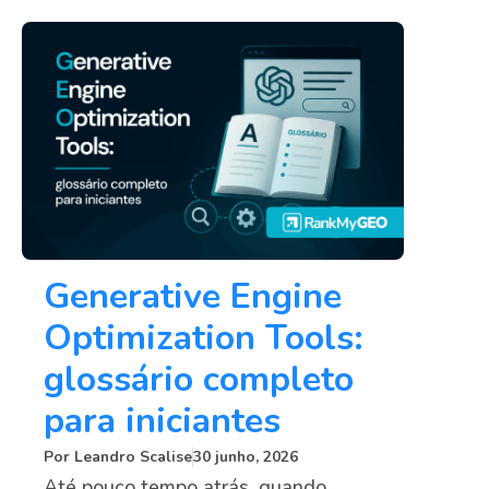
Generative Engine
Optimization Tools:
glossário completo
para iniciantes
Por
Leandro Scalise
30 junho, 2026
Até pouco tempo atrás, quando