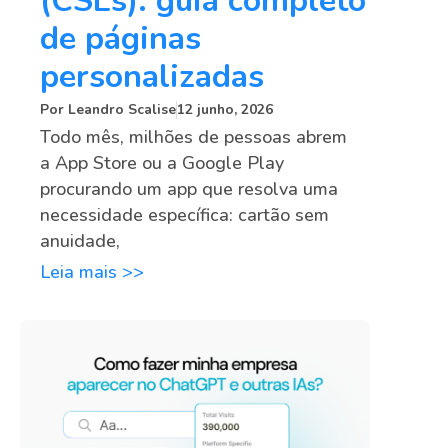
(CSLs): guia completo
de páginas
personalizadas
Por
Leandro Scalise
12 junho, 2026
Todo mês, milhões de pessoas abrem
a App Store ou a Google Play
procurando um app que resolva uma
necessidade específica: cartão sem
anuidade,
Leia mais >>