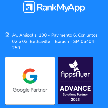
Av. Anápolis, 100 - Pavimento 6, Conjuntos
02 e 03, Bethaville I, Barueri - SP, 06404-
250