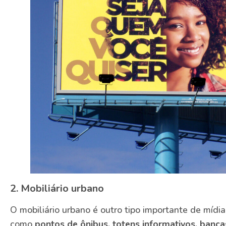
2. Mobiliário urbano
O mobiliário urbano é outro tipo importante de mídi
como
pontos de ônibus, totens informativos, banc