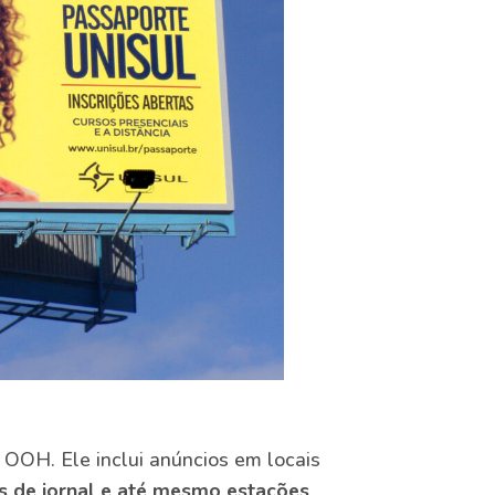
a OOH. Ele inclui anúncios em locais
as de jornal e até mesmo estações