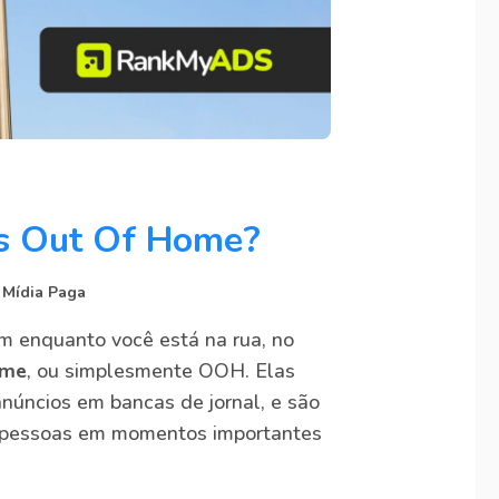
as Out Of Home?
,
Mídia Paga
m enquanto você está na rua, no
ome
, ou simplesmente OOH. Elas
anúncios em bancas de jornal, e são
 pessoas em momentos importantes