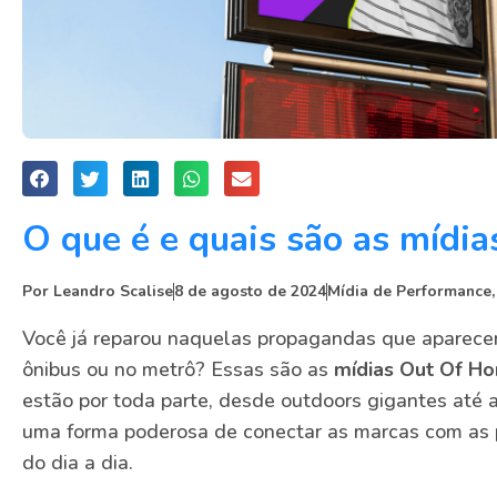
O que é e quais são as mídi
Por
Leandro Scalise
8 de agosto de 2024
Mídia de Performance
Você já reparou naquelas propagandas que aparece
ônibus ou no metrô? Essas são as
mídias Out Of H
estão por toda parte, desde outdoors gigantes até 
uma forma poderosa de conectar as marcas com as
do dia a dia.