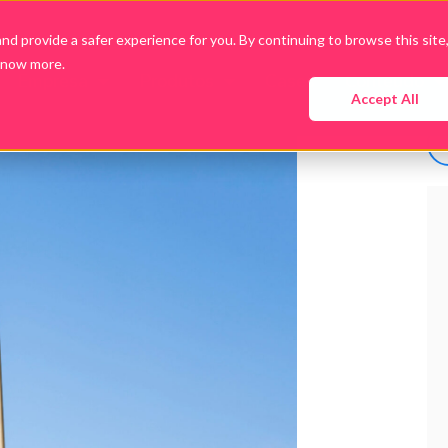
d provide a safer experience for you. By continuing to browse this site
know more.
Empresa
Produtos
Cases
Conteúdo
Accept All