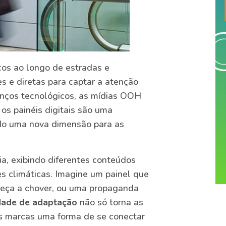
cos ao longo de estradas e
s e diretas para captar a atenção
anços tecnológicos, as mídias OOH
 os painéis digitais são uma
do uma nova dimensão para as
a, exibindo diferentes conteúdos
es climáticas. Imagine um painel que
eça a chover, ou uma propaganda
dade de adaptação
não só torna as
s marcas uma forma de se conectar