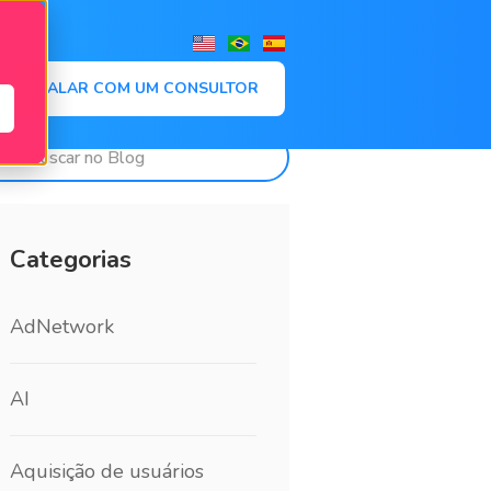
,
FALAR COM UM CONSULTOR
Categorias
AdNetwork
AI
Aquisição de usuários