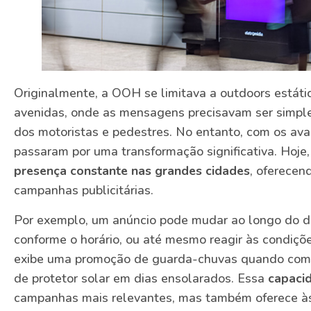
Originalmente, a OOH se limitava a outdoors estáti
avenidas, onde as mensagens precisavam ser simple
dos motoristas e pedestres. No entanto, com os av
passaram por uma transformação significativa. Hoje,
presença constante nas grandes cidades
, oferecen
campanhas publicitárias.
Por exemplo, um anúncio pode mudar ao longo do di
conforme o horário, ou até mesmo reagir às condiçõ
exibe uma promoção de guarda-chuvas quando com
de protetor solar em dias ensolarados. Essa
capaci
campanhas mais relevantes, mas também oferece à