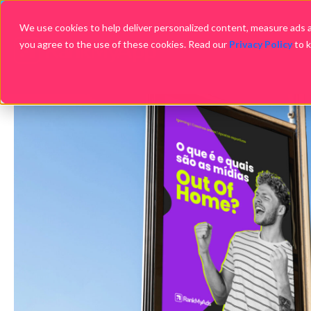
We use cookies to help deliver personalized content, measure ads an
you agree to the use of these cookies. Read our
Privacy Policy
to 