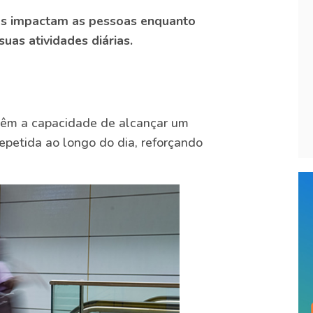
elas impactam as pessoas enquanto
uas atividades diárias.
 têm a capacidade de alcançar um
petida ao longo do dia, reforçando