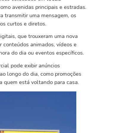
como avenidas principais e estradas.
ra transmitir uma mensagem, os
s curtos e diretos.
igitais, que trouxeram uma nova
ir conteúdos animados, vídeos e
ra do dia ou eventos específicos.
ial pode exibir anúncios
s ao longo do dia, como promoções
ra quem está voltando para casa.