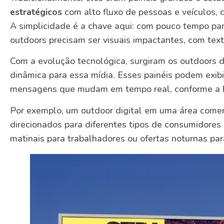
estratégicos
com alto fluxo de pessoas e veículos, 
A simplicidade é a chave aqui: com pouco tempo pa
outdoors precisam ser visuais impactantes, com texto
Com a evolução tecnológica, surgiram os outdoors d
dinâmica para essa mídia. Esses painéis podem exib
mensagens que mudam em tempo real, conforme a ho
Por exemplo, um outdoor digital em uma área comerc
direcionados para diferentes tipos de consumidore
matinais para trabalhadores ou ofertas noturnas pa