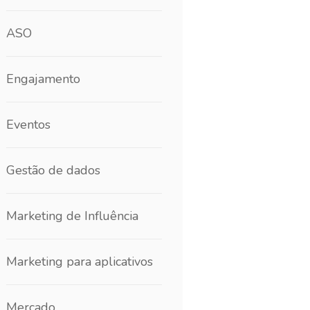
ASO
Engajamento
Eventos
Gestão de dados
Marketing de Influência
Marketing para aplicativos
Mercado