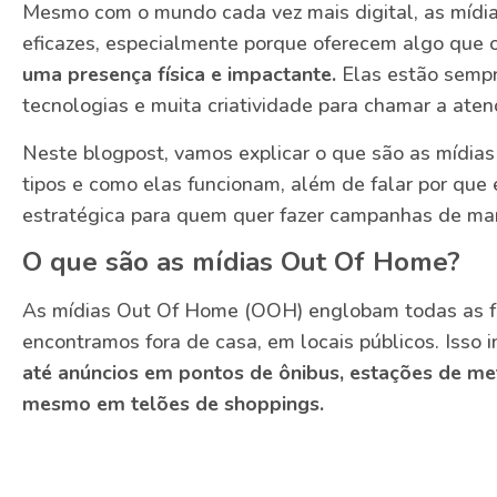
Mesmo com o mundo cada vez mais digital, as míd
eficazes, especialmente porque oferecem algo que 
uma presença física e impactante.
Elas estão sempr
tecnologias e muita criatividade para chamar a aten
Neste blogpost, vamos explicar o que são as mídias
tipos e como elas funcionam, além de falar por qu
estratégica para quem quer fazer campanhas de ma
O que são as mídias Out Of Home?
As mídias Out Of Home (OOH) englobam todas as f
encontramos fora de casa, em locais públicos. Isso 
até anúncios em pontos de ônibus, estações de met
mesmo em telões de shoppings.