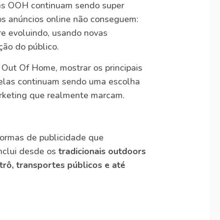
ias OOH continuam sendo super
os anúncios online não conseguem:
e evoluindo, usando novas
ção do público.
 Out Of Home, mostrar os principais
e elas continuam sendo uma escolha
rketing que realmente marcam.
ormas de publicidade que
inclui desde os
tradicionais outdoors
rô, transportes públicos e até