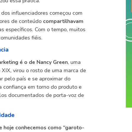
zou essa prática.
ia dos influenciadores começou com
tores de conteúdo
compartilhavam
s específicos. Com o tempo, muitos
comunidades fiéis.
ncia
arketing é o de Nancy Green
, uma
 XIX, virou o rosto de uma marca de
r pelo país e se aproximar do
 a confiança em torno do produto e
plos documentados de porta-voz de
cidade
ue hoje conhecemos como “garoto-