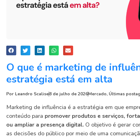
O que é marketing de influên
estratégia está em alta
Por
Leandro Scalise
8 de julho de 2026
Mercado
,
Últimas posta
Marketing de influência é a estratégia em que empr
conteúdo para
promover produtos e serviços, fort
ou ampliar a presença digital.
O objetivo é gerar co
as decisões do público por meio de uma comunicaçã