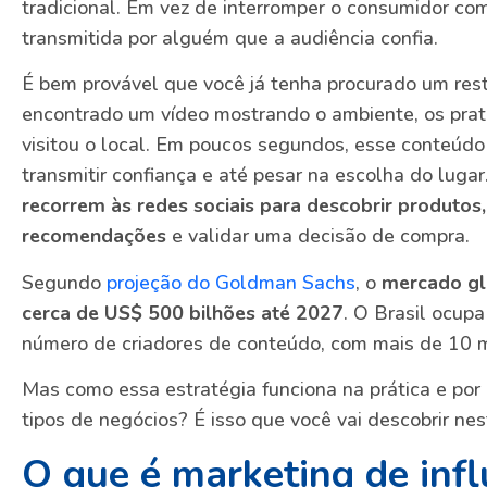
tradicional. Em vez de interromper o consumidor c
transmitida por alguém que a audiência confia.
É bem provável que você já tenha procurado um rest
encontrado um vídeo mostrando o ambiente, os prat
visitou o local. Em poucos segundos, esse conteúdo
transmitir confiança e até pesar na escolha do luga
recorrem às redes sociais para descobrir produtos
recomendações
e validar uma decisão de compra.
Segundo
projeção do Goldman Sachs
, o
mercado gl
cerca de US$ 500 bilhões até 2027
. O Brasil ocup
número de criadores de conteúdo, com mais de 10 mi
Mas como essa estratégia funciona na prática e por 
tipos de negócios? É isso que você vai descobrir nes
O que é marketing de infl