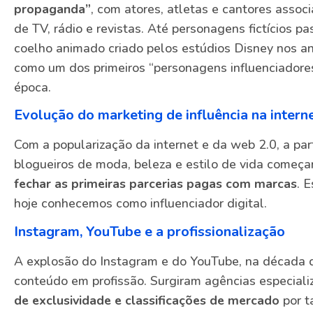
propaganda”
, com atores, atletas e cantores ass
de TV, rádio e revistas. Até personagens fictícios p
coelho animado criado pelos estúdios Disney nos ano
como um dos primeiros “personagens influenciadore
época.
Evolução do marketing de influência na intern
Com a popularização da internet e da web 2.0, a pa
blogueiros de moda, beleza e estilo de vida começ
fechar as primeiras parcerias pagas com marcas
. 
hoje conhecemos como influenciador digital.
Instagram, YouTube e a profissionalização
A explosão do Instagram e do YouTube, na década d
conteúdo em profissão. Surgiram agências especiali
de exclusividade e classificações de mercado
por t