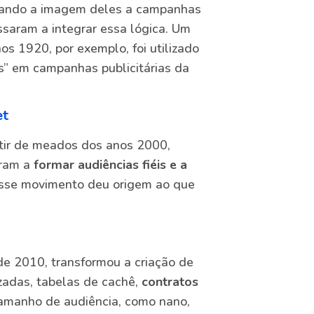
ociando a imagem deles a campanhas
assaram a integrar essa lógica. Um
s 1920, por exemplo, foi utilizado
s” em campanhas publicitárias da
et
rtir de meados dos anos 2000,
aram a
formar audiências fiéis e a
Esse movimento deu origem ao que
e 2010, transformou a criação de
zadas, tabelas de cachê,
contratos
amanho de audiência, como nano,