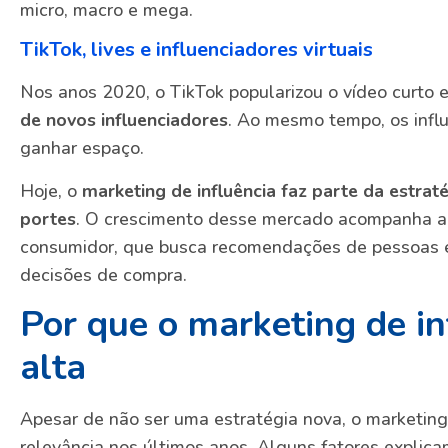
micro, macro e mega.
TikTok, lives e influenciadores virtuais
Nos anos 2020, o TikTok popularizou o vídeo curto 
de novos influenciadores
. Ao mesmo tempo, os influ
ganhar espaço.
Hoje, o
marketing de influência faz parte da estra
portes
. O crescimento desse mercado acompanha 
consumidor, que busca recomendações de pessoas 
decisões de compra.
Por que o marketing de in
alta
Apesar de não ser uma estratégia nova, o marketing
relevância nos últimos anos. Alguns fatores explic