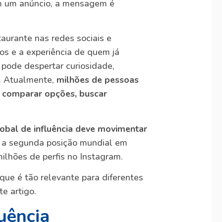
om um anúncio, a mensagem é
aurante nas redes sociais e
os e a experiência de quem já
 pode despertar curiosidade,
r. Atualmente,
milhões de pessoas
, comparar opções, buscar
obal de influência deve movimentar
a a segunda posição mundial em
lhões de perfis no Instagram.
que é tão relevante para diferentes
te artigo.
uência