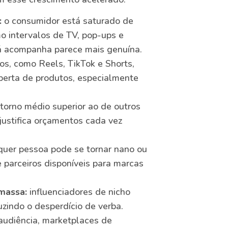
:
o consumidor está saturado de
o intervalos de TV, pop-ups e
á acompanha parece mais genuína.
os, como Reels, TikTok e Shorts,
berta de produtos, especialmente
orno médio superior ao de outros
 justifica orçamentos cada vez
uer pessoa pode se tornar nano ou
 parceiros disponíveis para marcas
massa:
influenciadores de nicho
zindo o desperdício de verba.
audiência, marketplaces de