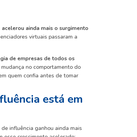
e
acelerou ainda mais o surgimento
enciadores virtuais passaram a
tégia de empresas de todos os
a mudança no comportamento do
em quem confia antes de tomar
fluência está em
 de influência ganhou ainda mais
am esse crescimento acelerado: