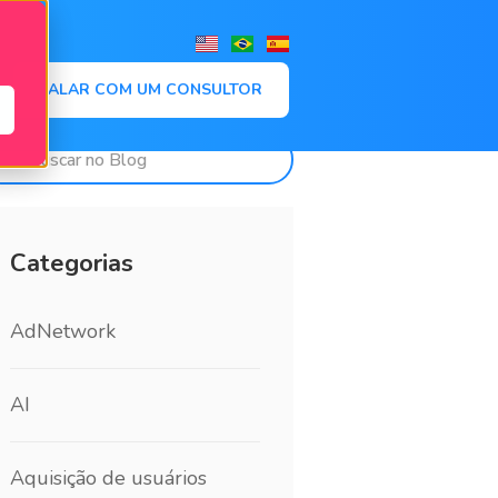
,
FALAR COM UM CONSULTOR
Categorias
AdNetwork
AI
Aquisição de usuários