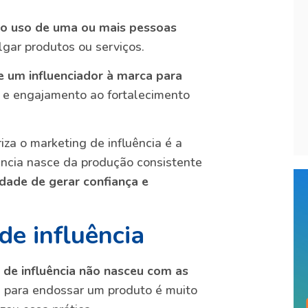
no uso de uma ou mais pessoas
lgar produtos ou serviços.
e um influenciador à marca para
 e engajamento ao fortalecimento
za o marketing de influência é a
uência nasce da produção consistente
dade de gerar confiança e
de influência
 de influência não nasceu com as
el para endossar um produto é muito