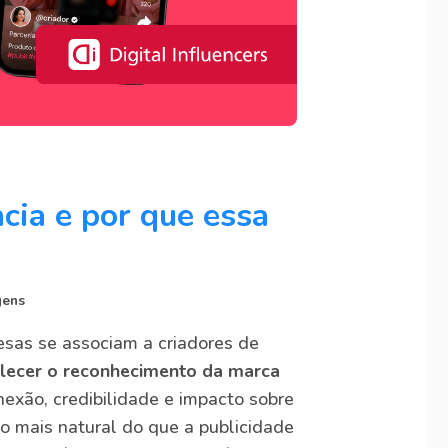
cia e por que essa
gens
esas se associam a criadores de
alecer o reconhecimento da marca
nexão, credibilidade e impacto sobre
o mais natural do que a publicidade