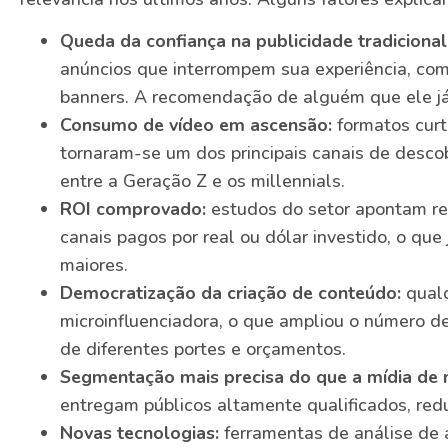
Queda da confiança na publicidade tradicional
anúncios que interrompem sua experiência, com
banners. A recomendação de alguém que ele j
Consumo de vídeo em ascensão:
formatos curt
tornaram-se um dos principais canais de desco
entre a Geração Z e os millennials.
ROI comprovado:
estudos do setor apontam ret
canais pagos por real ou dólar investido, o que
maiores.
Democratização da criação de conteúdo:
qualq
microinfluenciadora, o que ampliou o número de
de diferentes portes e orçamentos.
Segmentação mais precisa do que a mídia de 
entregam públicos altamente qualificados, redu
Novas tecnologias:
ferramentas de análise de 