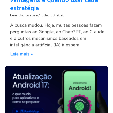
vantagens e quando usar cada
estratégia
Leandro Scalise
julho 30, 2026
A busca mudou. Hoje, muitas pessoas fazem
perguntas ao Google, ao ChatGPT, ao Claude
e a outros mecanismos baseados em
inteligência artificial (IA) à espera
Leia mais »