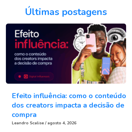
Últimas postagens
Efeito influência: como o conteúdo
dos creators impacta a decisão de
compra
Leandro Scalise
agosto 4, 2026