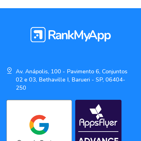
Av. Anápolis, 100 - Pavimento 6, Conjuntos
02 e 03, Bethaville I, Barueri - SP, 06404-
250