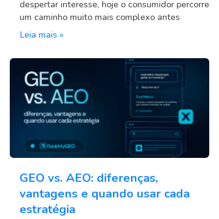
despertar interesse, hoje o consumidor percorre
um caminho muito mais complexo antes
Leia mais »
GEO vs. AEO: diferenças,
vantagens e quando usar cada
estratégia