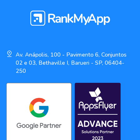
Av. Anápolis, 100 - Pavimento 6, Conjuntos
02 e 03, Bethaville I, Barueri - SP, 06404-
250