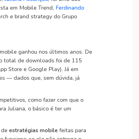
lista em Mobile Trend,
Ferdinando
rch e brand strategy do Grupo
 mobile ganhou nos últimos anos. De
 total de downloads foi de 115
(App Store e Google Play). Já em
ões — dados que, sem dúvida, já
petitivos, como fazer com que o
a Juliana, o básico é ter um
a de
estratégias mobile
feitas para