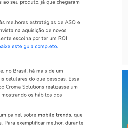
os ao seu produto, já que chegaram
 às melhores estratégias de ASO e
nvista na aquisição de novos
lente escolha por ter um ROI
baixe este guia completo.
e, no Brasil, há mais de um
ais celulares do que pessoas. Essa
po Croma Solutions realizasse um
, mostrando os hábitos dos
 um painel sobre
mobile trends
, que
. Para exemplificar melhor, durante