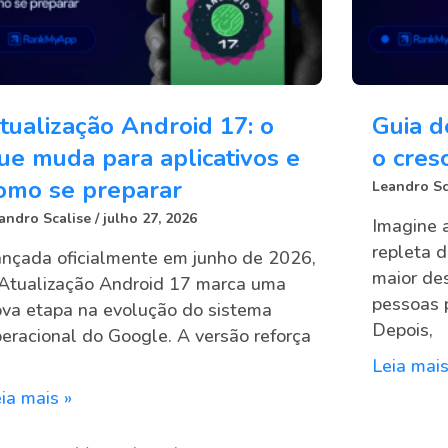
tualização Android 17: o
Guia d
ue muda para aplicativos e
o cres
omo se preparar
Leandro Sc
andro Scalise
julho 27, 2026
Imagine 
repleta d
nçada oficialmente em junho de 2026,
maior des
Atualização Android 17 marca uma
pessoas 
va etapa na evolução do sistema
Depois,
eracional do Google. A versão reforça
Leia mais
ia mais »