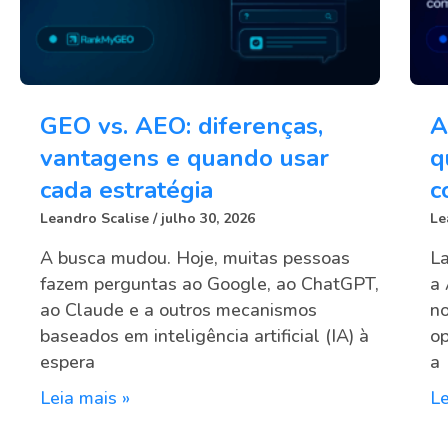
GEO vs. AEO: diferenças,
A
vantagens e quando usar
q
cada estratégia
c
Leandro Scalise
julho 30, 2026
Le
A busca mudou. Hoje, muitas pessoas
La
fazem perguntas ao Google, ao ChatGPT,
a 
ao Claude e a outros mecanismos
no
baseados em inteligência artificial (IA) à
op
espera
a
Leia mais »
Le