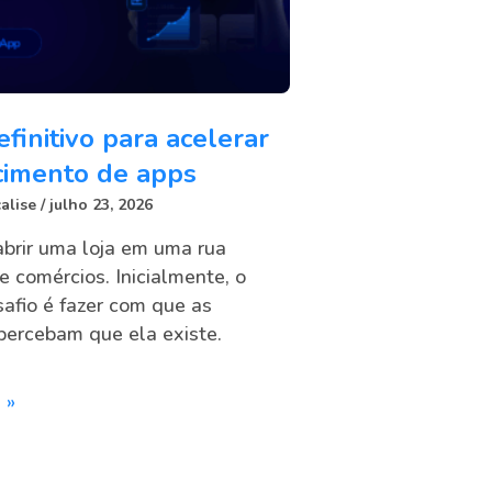
efinitivo para acelerar
cimento de apps
alise
julho 23, 2026
abrir uma loja em uma rua
e comércios. Inicialmente, o
afio é fazer com que as
percebam que ela existe.
 »