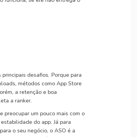
ão funciona; se ele não entrega o
 principais desafios. Porque para
wnloads, métodos como App Store
orém, a retenção e boa
eta a ranker.
se preocupar um pouco mais com o
 estabilidade do app. Já para
 para o seu negócio, o ASO é a