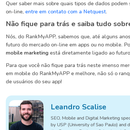
Quer saber mais sobre quais tipos de dados podem 
on-line,
entre em contato com a Netquest
.
Não fique para trás e saiba tudo sob
Nós, do RankMyAPP, sabemos que, até alguns anos a
futuro do mercado on-line em apps ou no mobile. Po
mobile marketing
está diretamente ligado ao futuro
Para que você não fique para trás neste imenso mer
em mobile do RankMyAPP e melhore, não só o ran
de usuários do seu app!
Leandro Scalise
SEO, Mobile and Digital Marketing speci
by USP (University of Sao Paulo) and d