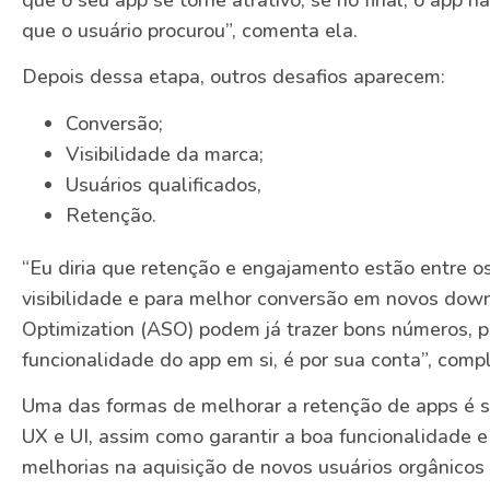
que o seu app se torne atrativo, se no final, o app n
que o usuário procurou”, comenta ela.
Depois dessa etapa, outros desafios aparecem:
Conversão;
Visibilidade da marca;
Usuários qualificados,
Retenção.
“Eu diria que retenção e engajamento estão entre os
visibilidade e para melhor conversão em novos do
Optimization (ASO) podem já trazer bons números, p
funcionalidade do app em si, é por sua conta”, compl
Uma das formas de melhorar a retenção de apps é 
UX e UI, assim como garantir a boa funcionalidade e
melhorias na aquisição de novos usuários orgânicos