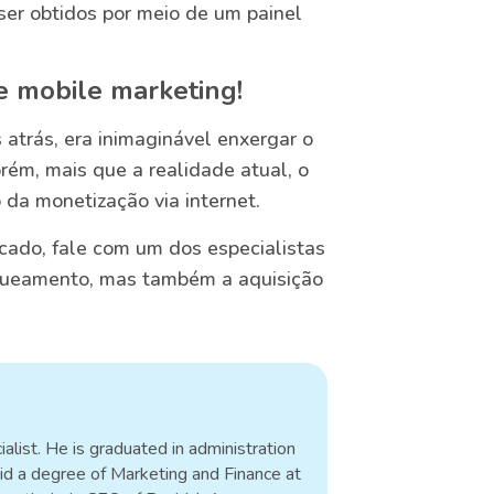
ser obtidos por meio de um painel
re mobile marketing!
trás, era inimaginável enxergar o
rém, mais que a realidade atual, o
 da monetização via internet.
cado, fale com um dos especialistas
queamento, mas também a aquisição
alist. He is graduated in administration
id a degree of Marketing and Finance at