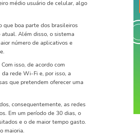
leiro médio usuário de celular, algo
to que boa parte dos brasileiros
atual. Além disso, o sistema
maior número de aplicativos e
e.
. Com isso, de acordo com
da rede Wi-Fi e, por isso, a
esas que pretendem oferecer uma
ados, consequentemente, as redes
iros. Em um período de 30 dias, o
sitados e o de maior tempo gasto.
o maioria.