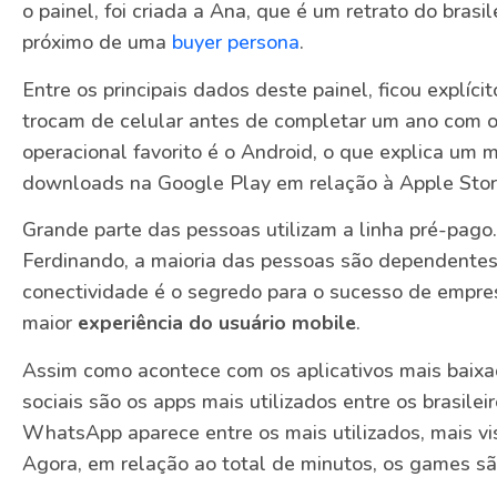
o painel, foi criada a Ana, que é um retrato do brasi
próximo de uma
buyer persona
.
Entre os principais dados deste painel, ficou explíci
trocam de celular antes de completar um ano com o 
operacional favorito é o Android, o que explica um 
downloads na Google Play em relação à Apple Stor
Grande parte das pessoas utilizam a linha pré-pago
Ferdinando, a maioria das pessoas são dependentes 
conectividade é o segredo para o sucesso de empr
maior
experiência do usuário mobile
.
Assim como acontece com os aplicativos mais baix
sociais são os apps mais utilizados entre os brasile
WhatsApp aparece entre os mais utilizados, mais vi
Agora, em relação ao total de minutos, os games sã