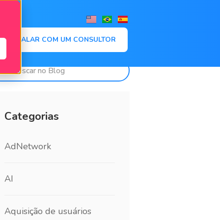
,
FALAR COM UM CONSULTOR
Categorias
AdNetwork
AI
Aquisição de usuários