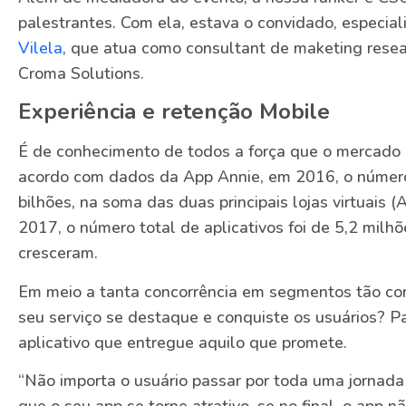
palestrantes. Com ela, estava o convidado, especia
Vilela
, que atua como consultant de maketing resea
Croma Solutions.
Experiência e retenção Mobile
É de conhecimento de todos a força que o mercado
acordo com dados da App Annie, em 2016, o número
bilhões, na soma das duas principais lojas virtuais 
2017, o número total de aplicativos foi de 5,2 milh
cresceram.
Em meio a tanta concorrência em segmentos tão com
seu serviço se destaque e conquiste os usuários? Par
aplicativo que entregue aquilo que promete.
“Não importa o usuário passar por toda uma jornad