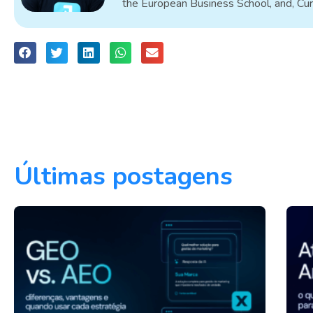
the European Business School, and, Cu
Últimas postagens