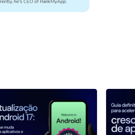
rrently, he's CEO of RankMyApp.