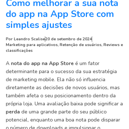
Como melhorar a sua nota
do app na App Store com
simples ajustes
Por
Leandro Scalise
20 de setembro de 2024
Marketing para aplicativos
,
Retenção de usuários
,
Reviews e
classificações
A
nota do app na App Store
é um fator
determinante para o sucesso da sua estratégia
de marketing mobile. Ela não só influencia
diretamente as decisões de novos usuários, mas
também afeta o seu posicionamento dentro da
própria loja. Uma avaliação baixa pode significar a
perda
de uma grande parte do seu público
potencial, enquanto uma boa nota pode disparar
o número de downloads e impulsionar o