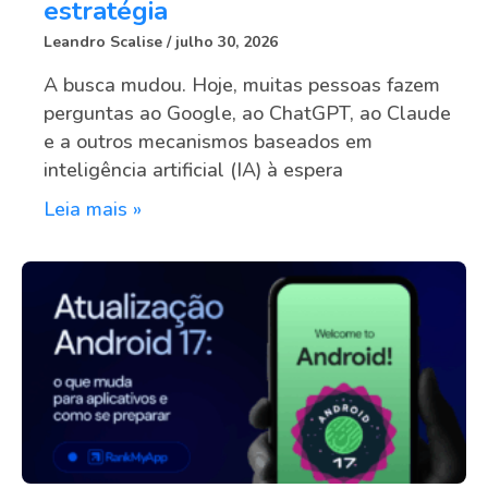
estratégia
Leandro Scalise
julho 30, 2026
A busca mudou. Hoje, muitas pessoas fazem
perguntas ao Google, ao ChatGPT, ao Claude
e a outros mecanismos baseados em
inteligência artificial (IA) à espera
Leia mais »