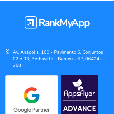
Av. Anápolis, 100 - Pavimento 6, Conjuntos
02 e 03, Bethaville I, Barueri - SP, 06404-
250