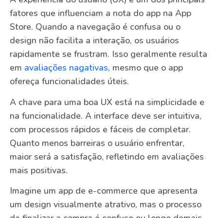
fatores que influenciam a nota do app na App
Store. Quando a navegação é confusa ou o
design não facilita a interação, os usuários
rapidamente se frustram. Isso geralmente resulta
em
avaliações nagativas
, mesmo que o app
ofereça funcionalidades úteis.
A chave para uma boa UX está na simplicidade e
na funcionalidade. A interface deve ser intuitiva,
com processos rápidos e fáceis de completar.
Quanto menos barreiras o usuário enfrentar,
maior será a satisfação, refletindo em avaliações
mais positivas.
Imagine um app de e-commerce que apresenta
um design visualmente atrativo, mas o processo
de finalizar a compra é confuso ou longo demais.