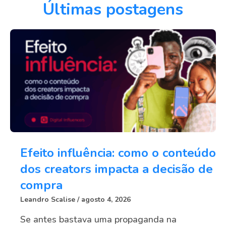
Últimas postagens
Efeito influência: como o conteúdo
dos creators impacta a decisão de
compra
Leandro Scalise
agosto 4, 2026
Se antes bastava uma propaganda na