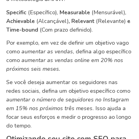
Specific
(Específico),
Measurable
(Mensurável),
Achievable
(Alcançável)
, Relevant
(Relevante)
e
Time-bound
(Com prazo definido).
Por exemplo, em vez de definir um objetivo vago
como
aumentar as vendas
, defina algo específico
como
aumentar as vendas online em 20% nos
próximos seis meses.
Se você deseja aumentar os seguidores nas
redes sociais, defina um objetivo específico como
aumentar o número de seguidores no Instagram
em 15% nos próximos três meses
. Isso ajuda a
focar seus esforços e medir o progresso ao longo
do tempo.
Otimizando seu site com SEO para