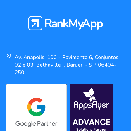
Av. Anápolis, 100 - Pavimento 6, Conjuntos
02 e 03, Bethaville I, Barueri - SP, 06404-
250