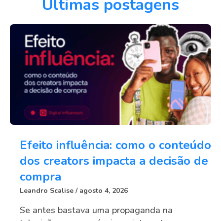
Últimas postagens
Efeito influência: como o conteúdo
dos creators impacta a decisão de
compra
Leandro Scalise
agosto 4, 2026
Se antes bastava uma propaganda na