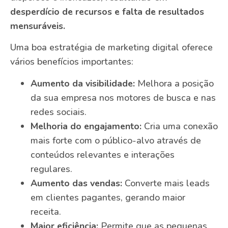
desperdício de recursos e falta de resultados
mensuráveis.
Uma boa estratégia de marketing digital oferece
vários benefícios importantes:
Aumento da visibilidade:
Melhora a posição
da sua empresa nos motores de busca e nas
redes sociais.
Melhoria do engajamento:
Cria uma conexão
mais forte com o público-alvo através de
conteúdos relevantes e interações
regulares.
Aumento das vendas:
Converte mais leads
em clientes pagantes, gerando maior
receita.
Maior eficiência:
Permite que as pequenas