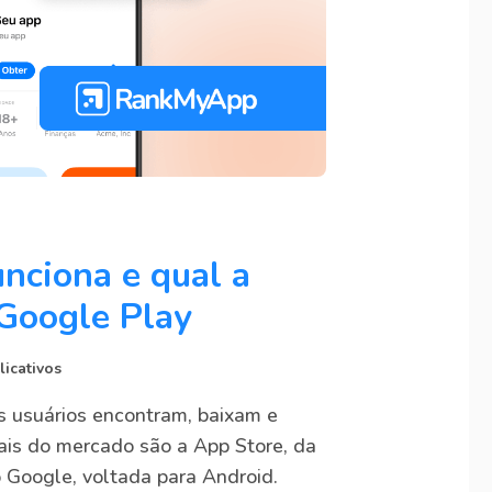
unciona e qual a
 Google Play
licativos
s usuários encontram, baixam e
pais do mercado são a App Store, da
o Google, voltada para Android.