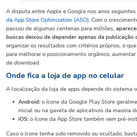
A disputa entre Apple e Google nos anos seguintes
da App Store Optimization (ASO)
. Com o cresciment
passou de algumas centenas para milhões,
aparecer
buscas deixou de depender apenas da publicação 
organizar os resultados com critérios próprios, o qu
para melhorar o posicionamento orgânico, aumentar a
de
download
.
Onde fica a loja de app no celular
A localização da loja de apps depende do sistema o
Android:
o ícone da Google Play Store geralmen
inicial ou na gaveta de aplicativos da maioria d
iOS:
o ícone da App Store também vem pré-insta
Caso o ícone tenha sido removido ou ocultado, basta