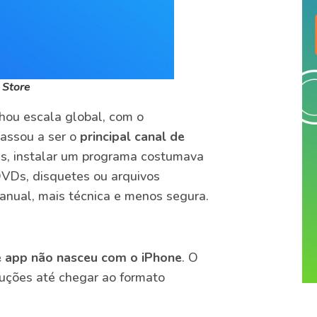
 Store
hou escala global, com o
assou a ser o
principal canal de
es, instalar um programa costumava
DVDs, disquetes ou arquivos
anual, mais técnica e menos segura.
e app não nasceu com o iPhone
. O
luções até chegar ao formato