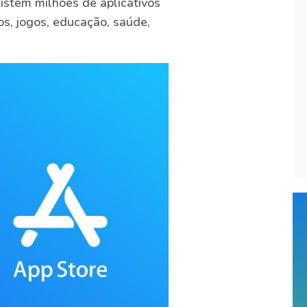
existem milhões de aplicativos
os, jogos, educação, saúde,