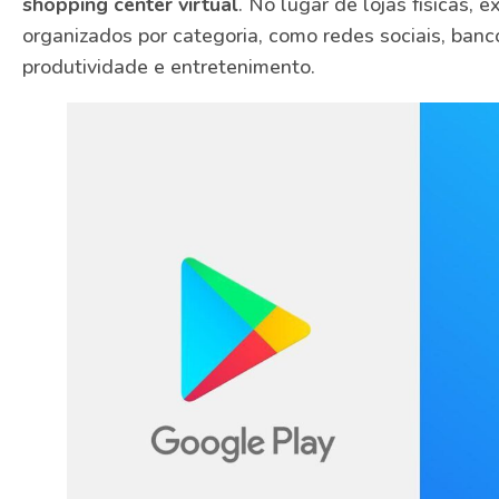
shopping center virtual
. No lugar de lojas físicas, 
organizados por categoria, como redes sociais, banc
produtividade e entretenimento.