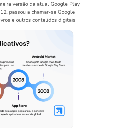
meira versão da atual Google Play
012, passou a chamar-se Google
livros e outros conteúdos digitais.