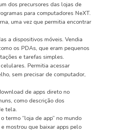
m dos precursores das lojas de
programas para computadores NeXT.
rna, uma vez que permitia encontrar
as a dispositivos móveis. Vendia
a, como os PDAs, que eram pequenos
tações e tarefas simples.
celulares. Permitia acessar
elho, sem precisar de computador,
o download de apps direto no
omuns, como descrição dos
e tela.
 o termo “loja de app” no mundo
 e mostrou que baixar apps pelo