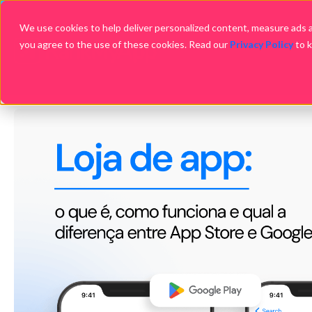
We use cookies to help deliver personalized content, measure ads an
you agree to the use of these cookies. Read our
Privacy Policy
to 