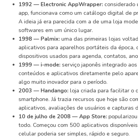
1992 — Electronic AppWrapper:
considerado u
app, funcionava como um catálogo digital de 
A ideia já era parecida com a de uma loja mode
softwares em um único lugar.
1998 — Palmix:
uma das primeiras lojas voltad
aplicativos para aparelhos portáteis da époc
dispositivos usados para agenda, contatos, ano
1999 — i-mode:
serviço japonês integrado aos 
conteúdos e aplicativos diretamente pelo apar
algo muito inovador para o período.
2003 — Handango:
loja criada para facilitar 
smartphone. Já trazia recursos que hoje são c
aplicativos, avaliações de usuários e capturas d
10 de julho de 2008 — App Store:
popularizou
todo. Começou com 500 aplicativos disponíveis
celular poderia ser simples, rápido e seguro.