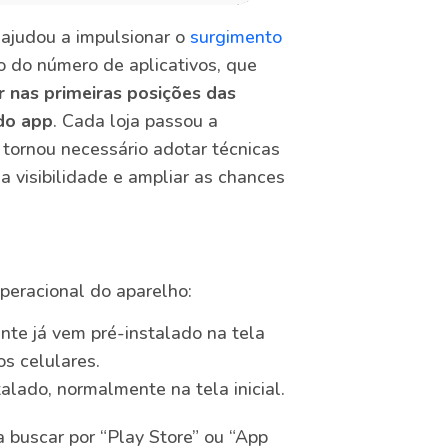
 ajudou a impulsionar o
surgimento
o do número de aplicativos, que
 nas primeiras posições das
do app
. Cada loja passou a
e tornou necessário adotar técnicas
 visibilidade e ampliar as chances
peracional do aparelho:
te já vem pré-instalado na tela
os celulares.
lado, normalmente na tela inicial.
 buscar por “Play Store” ou “App