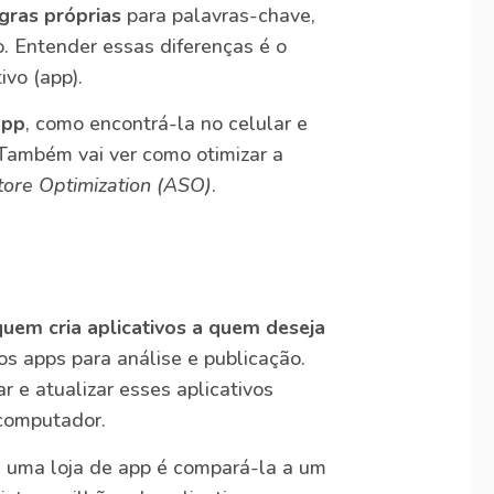
gras próprias
para palavras-chave,
. Entender essas diferenças é o
ivo (app).
app
, como encontrá-la no celular e
 Também vai ver como otimizar a
ore Optimization (ASO)
.
quem cria aplicativos a quem deseja
s apps para análise e publicação.
r e atualizar esses aplicativos
 computador.
 uma loja de app é compará-la a um