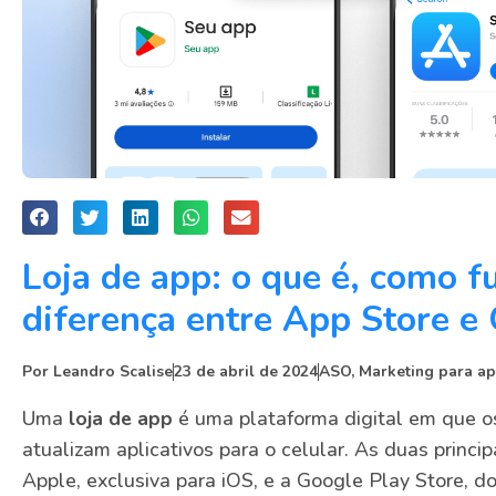
Loja de app: o que é, como f
diferença entre App Store e
Por
Leandro Scalise
23 de abril de 2024
ASO
,
Marketing para ap
Uma
loja de app
é uma plataforma digital em que o
atualizam aplicativos para o celular. As duas princi
Apple, exclusiva para iOS, e a Google Play Store, d