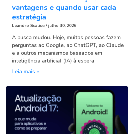
vantagens e quando usar cada
estratégia
Leandro Scalise
julho 30, 2026
A busca mudou. Hoje, muitas pessoas fazem
perguntas ao Google, ao ChatGPT, ao Claude
e a outros mecanismos baseados em
inteligência artificial (IA) à espera
Leia mais »