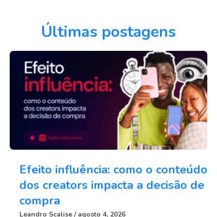
Últimas postagens
Efeito influência: como o conteúdo
dos creators impacta a decisão de
compra
Leandro Scalise
agosto 4, 2026