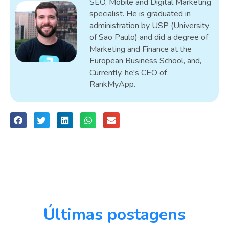
SEO, Mobile and Digital Marketing
specialist. He is graduated in
administration by USP (University
of Sao Paulo) and did a degree of
Marketing and Finance at the
European Business School, and,
Currently, he's CEO of
RankMyApp.
Últimas postagens