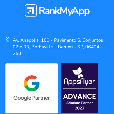
Av. Anápolis, 100 - Pavimento 6, Conjuntos
02 e 03, Bethaville I, Barueri - SP, 06404-
250