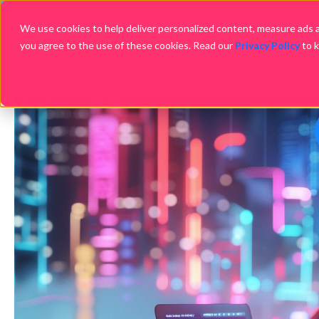
We use cookies to help deliver personalized content, measure ads an
you agree to the use of these cookies. Read our
Privacy Policy
to 