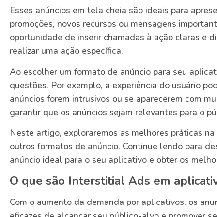
Esses anúncios em tela cheia são ideais para apres
promoções, novos recursos ou mensagens importante
oportunidade de inserir chamadas à ação claras e di
realizar uma ação específica.
Ao escolher um formato de anúncio para seu aplicati
questões. Por exemplo, a experiência do usuário po
anúncios forem intrusivos ou se aparecerem com muit
garantir que os anúncios sejam relevantes para o púb
Neste artigo, exploraremos as melhores práticas na u
outros formatos de anúncio. Continue lendo para de
anúncio ideal para o seu aplicativo e obter os melho
O que são Interstitial Ads em aplicati
Com o aumento da demanda por aplicativos, os anu
eficazes de alcançar seu público-alvo e promover s