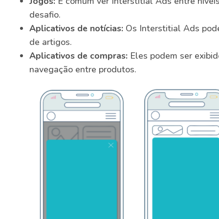
Jogos:
É comum ver Interstitial Ads entre níve
desafio.
Aplicativos de notícias:
Os Interstitial Ads pod
de artigos.
Aplicativos de compras:
Eles podem ser exibido
navegação entre produtos.