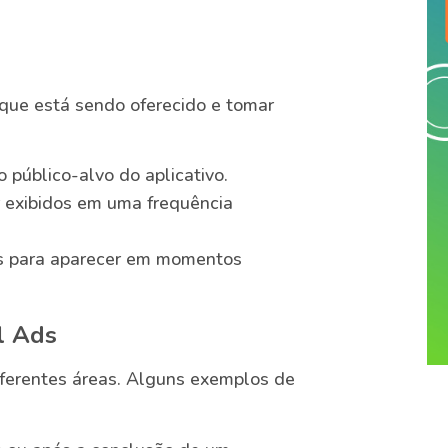
 que está sendo oferecido e tomar
 público-alvo do aplicativo.
r exibidos em uma frequência
s para aparecer em momentos
l Ads
iferentes áreas. Alguns exemplos de