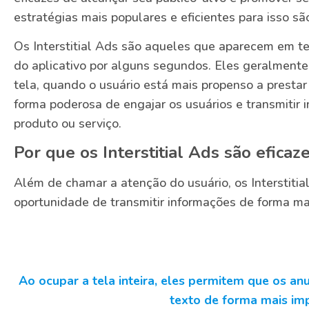
estratégias mais populares e eficientes para isso são
Os Interstitial Ads são aqueles que aparecem em te
do aplicativo por alguns segundos. Eles geralmente 
tela, quando o usuário está mais propenso a prest
forma poderosa de engajar os usuários e transmitir
produto ou serviço.
Por que os Interstitial Ads são eficaz
Além de chamar a atenção do usuário, os Interstit
oportunidade de transmitir informações de forma m
Ao ocupar a tela inteira, eles permitem que os an
texto de forma mais im