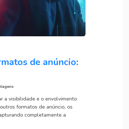
ormatos de anúncio:
stagens
r a visibilidade e o envolvimento
 outros formatos de anúncio, os
, capturando completamente a