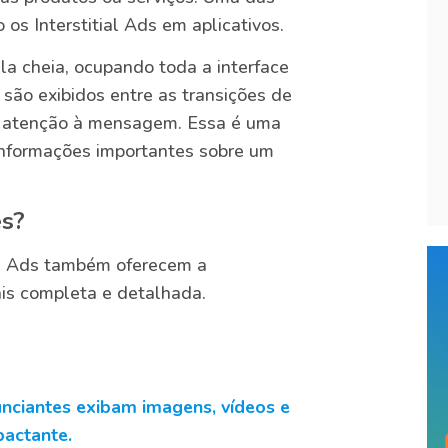
 os Interstitial Ads em aplicativos.
la cheia, ocupando toda a interface
são exibidos entre as transições de
ar atenção à mensagem. Essa é uma
 informações importantes sobre um
es?
ial Ads também oferecem a
ais completa e detalhada.
unciantes exibam imagens, vídeos e
pactante.