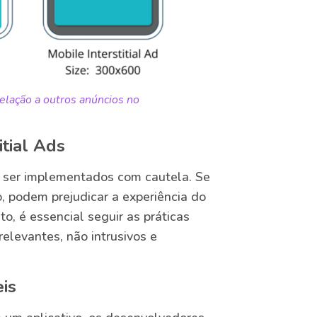
elação a outros anúncios no
tial Ads
e ser implementados com cautela. Se
, podem prejudicar a experiência do
to, é essencial seguir as práticas
elevantes, não intrusivos e
is