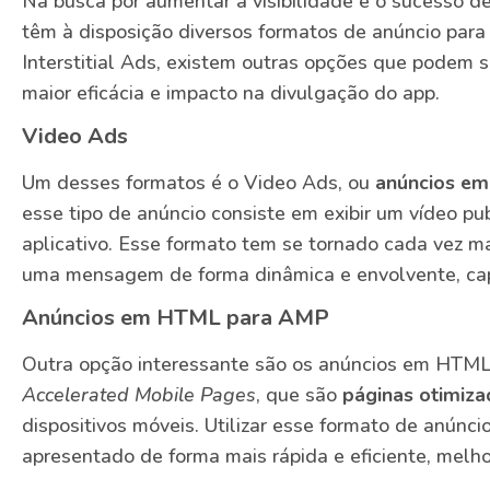
Na busca por aumentar a visibilidade e o sucesso d
têm à disposição diversos formatos de anúncio para 
Interstitial Ads, existem outras opções que podem 
maior eficácia e impacto na divulgação do app.
Video Ads
Um desses formatos é o Video Ads, ou
anúncios em
esse tipo de anúncio consiste em exibir um vídeo publ
aplicativo. Esse formato tem se tornado cada vez mai
uma mensagem de forma dinâmica e envolvente, cap
Anúncios em HTML para AMP
Outra opção interessante são os anúncios em HTML
Accelerated Mobile Pages
, que são
páginas otimiza
dispositivos móveis. Utilizar esse formato de anúnc
apresentado de forma mais rápida e eficiente, melho