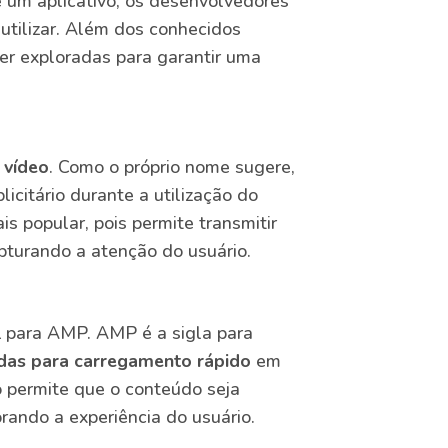
e um aplicativo, os desenvolvedores
utilizar. Além dos conhecidos
ser exploradas para garantir uma
 vídeo
. Como o próprio nome sugere,
icitário durante a utilização do
s popular, pois permite transmitir
turando a atenção do usuário.
 para AMP. AMP é a sigla para
das para carregamento rápido
em
io permite que o conteúdo seja
rando a experiência do usuário.