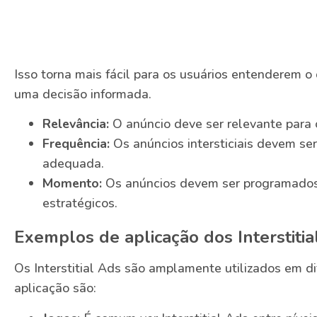
Isso torna mais fácil para os usuários entenderem o
uma decisão informada.
Relevância:
O anúncio deve ser relevante para o
Frequência:
Os anúncios intersticiais devem se
adequada.
Momento:
Os anúncios devem ser programado
estratégicos.
Exemplos de aplicação dos Interstitia
Os Interstitial Ads são amplamente utilizados em d
aplicação são: