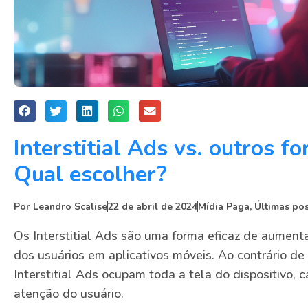
Interstitial Ads vs. outros f
Qual escolher?
Por
Leandro Scalise
22 de abril de 2024
Mídia Paga
,
Últimas po
Os Interstitial Ads são uma forma eficaz de aumenta
dos usuários em aplicativos móveis. Ao contrário de
Interstitial Ads ocupam toda a tela do dispositivo
atenção do usuário.