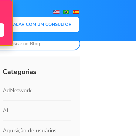
,
FALAR COM UM CONSULTOR
Categorias
AdNetwork
AI
Aquisição de usuários