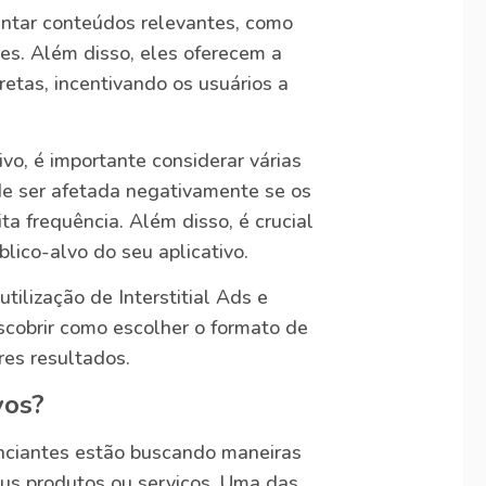
entar conteúdos relevantes, como
s. Além disso, eles oferecem a
retas, incentivando os usuários a
vo, é importante considerar várias
de ser afetada negativamente se os
a frequência. Além disso, é crucial
lico-alvo do seu aplicativo.
tilização de Interstitial Ads e
scobrir como escolher o formato de
res resultados.
vos?
nciantes estão buscando maneiras
eus produtos ou serviços. Uma das