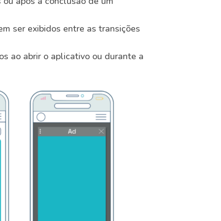
is ou após a conclusão de um
em ser exibidos entre as transições
s ao abrir o aplicativo ou durante a