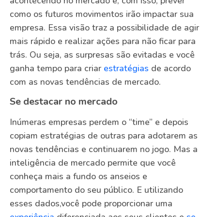
acontecendo no mercado e, com isso, prever
como os futuros movimentos irão impactar sua
empresa. Essa visão traz a possibilidade de agir
mais rápido e realizar ações para não ficar para
trás. Ou seja, as surpresas são evitadas e você
ganha tempo para criar
estratégias
de acordo
com as novas tendências de mercado.
Se destacar no mercado
Inúmeras empresas perdem o “time” e depois
copiam estratégias de outras para adotarem as
novas tendências e continuarem no jogo. Mas a
inteligência de mercado permite que você
conheça mais a fundo os anseios e
comportamento do seu público. E utilizando
esses dados,você pode proporcionar uma
experiência
diferenciada aos seus clientes e
se