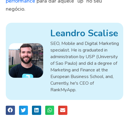
performance
para dar aquele “up” no seu
negócio.
Leandro Scalise
SEO, Mobile and Digital Marketing
specialist. He is graduated in
administration by USP (University
of Sao Paulo) and did a degree of
Marketing and Finance at the
European Business School, and,
Currently, he's CEO of
RankMyApp.