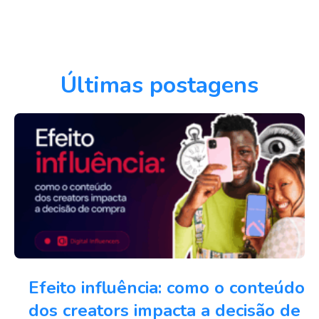
Últimas postagens
Efeito influência: como o conteúdo
dos creators impacta a decisão de