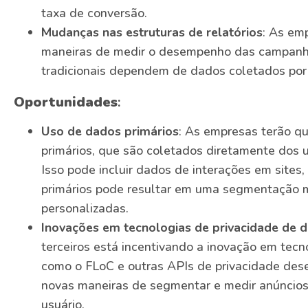
taxa de conversão.
Mudanças nas estruturas de relatórios
: As em
maneiras de medir o desempenho das campanha
tradicionais dependem de dados coletados por 
Oportunidades
:
Uso de dados primários
: As empresas terão q
primários, que são coletados diretamente dos 
Isso pode incluir dados de interações em sites, 
primários pode resultar em uma segmentação 
personalizadas.
Inovações em tecnologias de privacidade
de 
terceiros está incentivando a inovação em tecn
como o FLoC e outras APIs de privacidade des
novas maneiras de segmentar e medir anúncio
usuário.