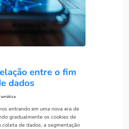
elação entre o fim
de dados
ramática
mos entrando em uma nova era de
ando gradualmente os cookies de
a a coleta de dados, a segmentação