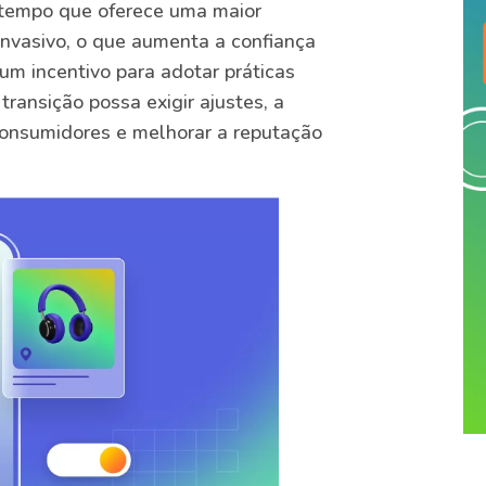
tempo que oferece uma maior
nvasivo, o que aumenta a confiança
um incentivo para adotar práticas
ransição possa exigir ajustes, a
 consumidores e melhorar a reputação