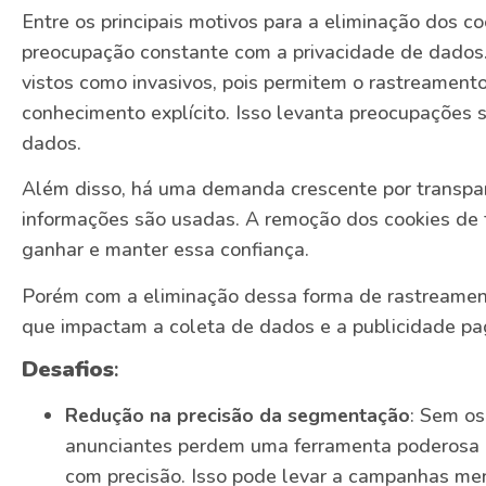
Entre os principais motivos para a eliminação dos c
preocupação constante com a privacidade de dados
vistos como invasivos, pois permitem o rastreament
conhecimento explícito. Isso levanta preocupações s
dados.
Além disso, há uma demanda crescente por transpar
informações são usadas. A remoção dos cookies de 
ganhar e manter essa confiança.
Porém com a eliminação dessa forma de rastreamen
que impactam a coleta de dados e a publicidade pa
Desafios
:
Redução na precisão da segmentação
: Sem os
anunciantes perdem uma ferramenta poderosa p
com precisão. Isso pode levar a campanhas me