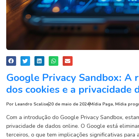
Google Privacy Sandbox: A r
dos cookies e a privacidade 
Por
Leandro Scalise
20 de maio de 2024
Mídia Paga
,
Mídia prog
Com a introdução do Google Privacy Sandbox, esta
privacidade de dados online. O Google está elimin
terceiros, o que tem implicações significativas par