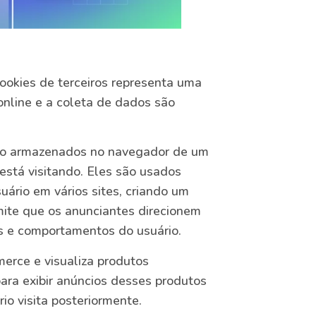
ookies de terceiros representa uma
online e a coleta de dados são
to armazenados no navegador de um
 está visitando. Eles são usados
ário em vários sites, criando um
rmite que os anunciantes direcionem
es e comportamentos do usuário.
merce e visualiza produtos
para exibir anúncios desses produtos
io visita posteriormente.