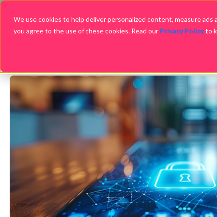
We use cookies to help deliver personalized content, measure ads an
you agree to the use of these cookies. Read our
Privacy Policy
to 