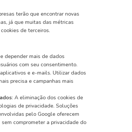
presas terão que encontrar novas
s, já que muitas das métricas
cookies de terceiros.
ue depender mais de dados
usuários com seu consentimento.
aplicativos e e-mails. Utilizar dados
mais precisa e campanhas mais
dados
: A eliminação dos cookies de
ologias de privacidade. Soluções
envolvidas pelo Google oferecem
s sem comprometer a privacidade do