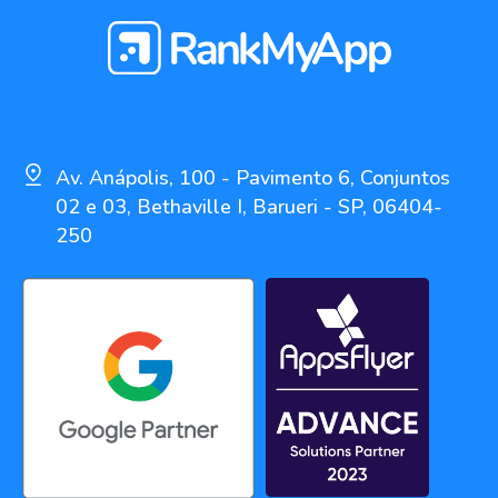
Av. Anápolis, 100 - Pavimento 6, Conjuntos
02 e 03, Bethaville I, Barueri - SP, 06404-
250