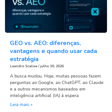
GEO vs. AEO: diferenças,
vantagens e quando usar cada
estratégia
Leandro Scalise
julho 30, 2026
A busca mudou. Hoje, muitas pessoas fazem
perguntas ao Google, ao ChatGPT, ao Claude
e a outros mecanismos baseados em
inteligência artificial (IA) à espera
Leia mais »