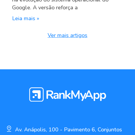
Google. A versão reforça a
Leia mais »
Ver mais artigos
Av. Anápolis, 100 - Pavimento 6, Conjuntos