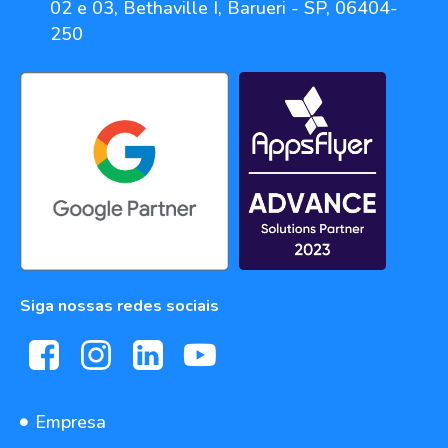
02 e 03, Bethaville I, Barueri - SP, 06404-
250
Siga nossas redes sociais
Empresa