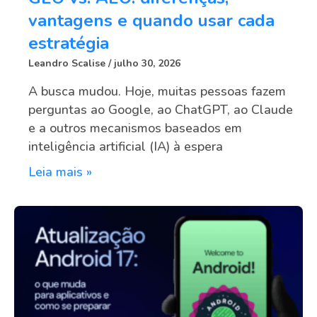
vantagens e quando usar cada
estratégia
Leandro Scalise
julho 30, 2026
A busca mudou. Hoje, muitas pessoas fazem
perguntas ao Google, ao ChatGPT, ao Claude
e a outros mecanismos baseados em
inteligência artificial (IA) à espera
Leia mais »