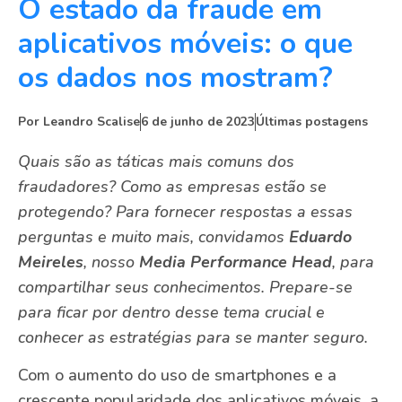
O estado da fraude em
aplicativos móveis: o que
os dados nos mostram?
Por
Leandro Scalise
6 de junho de 2023
Últimas postagens
Quais são as táticas mais comuns dos
fraudadores? Como as empresas estão se
protegendo? Para fornecer respostas a essas
perguntas e muito mais, convidamos
Eduardo
Meireles
, nosso
Media Performance Head
, para
compartilhar seus conhecimentos. Prepare-se
para ficar por dentro desse tema crucial e
conhecer as estratégias para se manter seguro.
Com o aumento do uso de smartphones e a
crescente popularidade dos aplicativos móveis, a