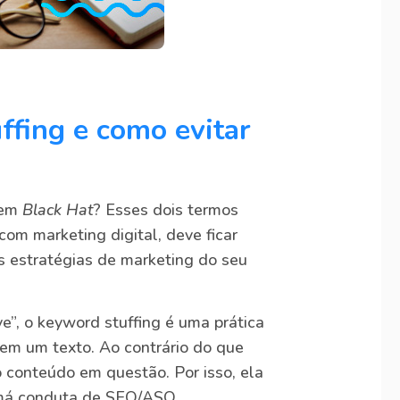
ffing e como evitar
 em
Black Hat
? Esses dois termos
com marketing digital, deve ficar
as estratégias de marketing do seu
, o keyword stuffing é uma prática
em um texto. Ao contrário do que
o conteúdo em questão. Por isso, ela
 má conduta de SEO/ASO.