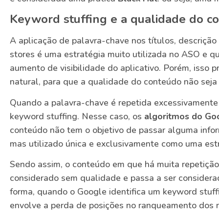
Keyword stuffing e a qualidade do c
A aplicação de palavra-chave nos títulos, descriçã
stores é uma estratégia muito utilizada no ASO e qu
aumento de visibilidade do aplicativo. Porém, isso p
natural, para que a qualidade do conteúdo não seja 
Quando a palavra-chave é repetida excessivamente
keyword stuffing. Nesse caso, os
algoritmos do Go
conteúdo não tem o objetivo de passar alguma infor
mas utilizado única e exclusivamente como uma est
Sendo assim, o conteúdo em que há muita repetiçã
considerado sem qualidade e passa a ser considera
forma, quando o Google identifica um keyword stuff
envolve a perda de posições no ranqueamento dos r