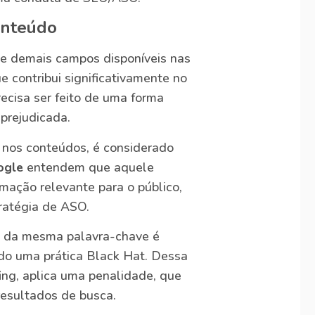
onteúdo
o e demais campos disponíveis nas
e contribui significativamente no
recisa ser feito de uma forma
prejudicada.
 nos conteúdos, é considerado
ogle
entendem que aquele
mação relevante para o público,
ratégia de ASO.
o da mesma palavra-chave é
do uma prática Black Hat. Dessa
ing, aplica uma penalidade, que
esultados de busca.