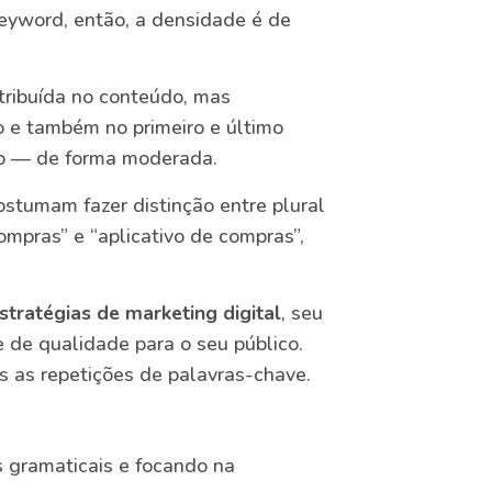
keyword, então, a densidade é de
tribuída no conteúdo, mas
o e também no primeiro e último
to — de forma moderada.
stumam fazer distinção entre plural
ompras” e “aplicativo de compras”,
stratégias de marketing digital
, seu
 de qualidade para o seu público.
as as repetições de palavras-chave.
s gramaticais e focando na