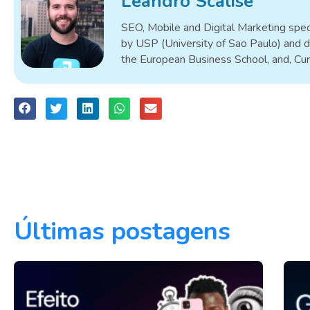
Leandro Scalise
SEO, Mobile and Digital Marketing speci
by USP (University of Sao Paulo) and d
the European Business School, and, Cu
Últimas postagens