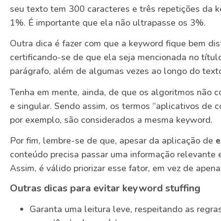
seu texto tem 300 caracteres e três repetições da 
1%. É importante que ela não ultrapasse os 3%.
Outra dica é fazer com que a keyword fique bem dis
certificando-se de que ela seja mencionada no títul
parágrafo, além de algumas vezes ao longo do tex
Tenha em mente, ainda, de que os algoritmos não co
e singular. Sendo assim, os termos “aplicativos de c
por exemplo, são considerados a mesma keyword.
Por fim, lembre-se de que, apesar da aplicação de
e
conteúdo precisa passar uma informação relevante e
Assim, é válido priorizar esse fator, em vez de apen
Outras dicas para evitar keyword stuffing
Garanta uma leitura leve, respeitando as regra