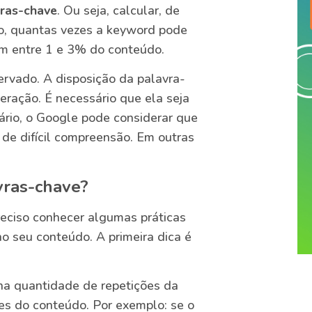
vras-chave
. Ou seja, calcular, de
o, quantas vezes a keyword pode
tem entre 1 e 3% do conteúdo.
ervado. A disposição da palavra-
ração. É necessário que ela seja
ário, o Google pode considerar que
 de difícil compreensão. Em outras
vras-chave?
preciso conhecer algumas práticas
o seu conteúdo. A primeira dica é
 na quantidade de repetições da
es do conteúdo. Por exemplo: se o