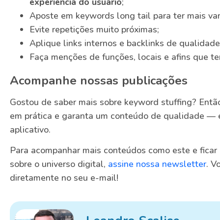
experiência do usuário
;
Aposte em keywords long tail para ter mais va
Evite repetições muito próximas;
Aplique links internos e backlinks de qualidade
Faça menções de funções, locais e afins que t
Acompanhe nossas publicações
Gostou de saber mais sobre keyword stuffing? Entã
em prática e garanta um conteúdo de qualidade — e
aplicativo.
Para acompanhar mais conteúdos como este e ficar 
sobre o universo digital,
assine nossa newsletter
. V
diretamente no seu e-mail!