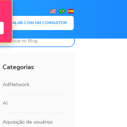
,
FALAR COM UM CONSULTOR
Categorias
AdNetwork
AI
Aquisição de usuários