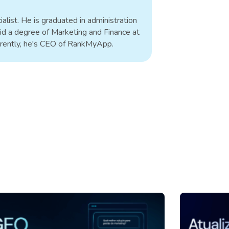
alist. He is graduated in administration
id a degree of Marketing and Finance at
rrently, he's CEO of RankMyApp.