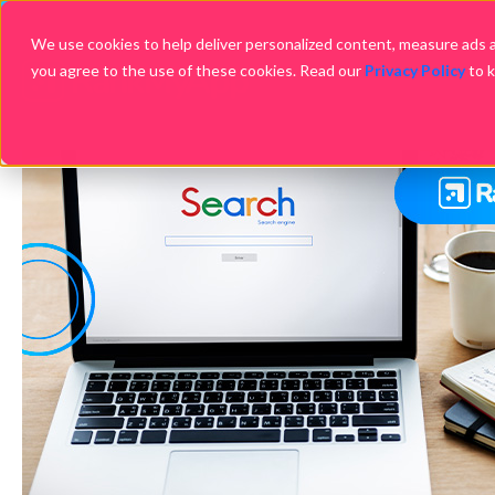
We use cookies to help deliver personalized content, measure ads an
you agree to the use of these cookies. Read our
Privacy Policy
to 