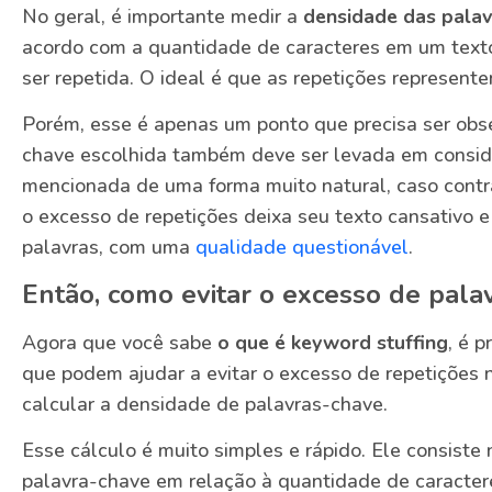
No geral, é importante medir a
densidade das pala
acordo com a quantidade de caracteres em um text
ser repetida. O ideal é que as repetições represen
Porém, esse é apenas um ponto que precisa ser obs
chave escolhida também deve ser levada em conside
mencionada de uma forma muito natural, caso contr
o excesso de repetições deixa seu texto cansativo e
palavras, com uma
qualidade questionável
.
Então, como evitar o excesso de pala
Agora que você sabe
o que é keyword stuffing
, é 
que podem ajudar a evitar o excesso de repetições n
calcular a densidade de palavras-chave.
Esse cálculo é muito simples e rápido. Ele consiste
palavra-chave em relação à quantidade de caracter