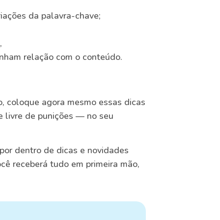
riações da palavra-chave;
,
enham relação com o conteúdo.
o, coloque agora mesmo essas dicas
 livre de punições — no seu
por dentro de dicas e novidades
ocê receberá tudo em primeira mão,