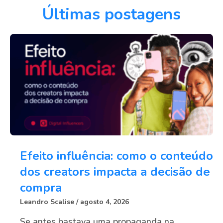
Últimas postagens
Efeito influência: como o conteúdo
dos creators impacta a decisão de
compra
Leandro Scalise
agosto 4, 2026
Se antes bastava uma propaganda na