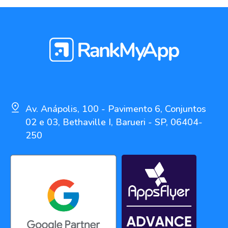
Av. Anápolis, 100 - Pavimento 6, Conjuntos
02 e 03, Bethaville I, Barueri - SP, 06404-
250