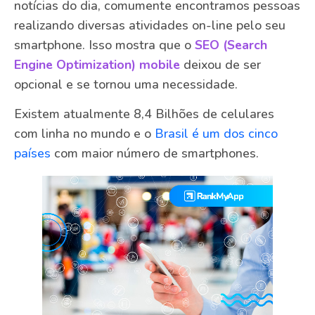
notícias do dia, comumente encontramos pessoas
realizando diversas atividades on-line pelo seu
smartphone. Isso mostra que o
SEO (Search
Engine Optimization)
mobile
deixou de ser
opcional e se tornou uma necessidade.
Existem atualmente 8,4 Bilhões de celulares
com linha no mundo e o
Brasil é um dos cinco
países
com maior número de smartphones.