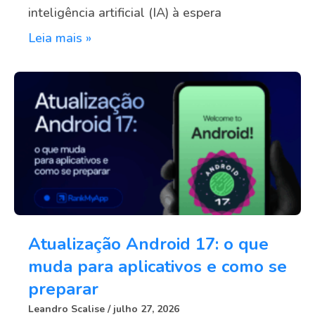
inteligência artificial (IA) à espera
Leia mais »
Atualização Android 17: o que
muda para aplicativos e como se
preparar
Leandro Scalise
julho 27, 2026