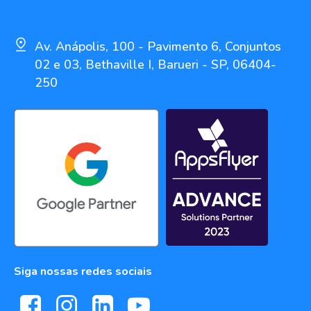
Av. Anápolis, 100 - Pavimento 6, Conjuntos
02 e 03, Bethaville I, Barueri - SP, 06404-
250
Siga nossas redes sociais