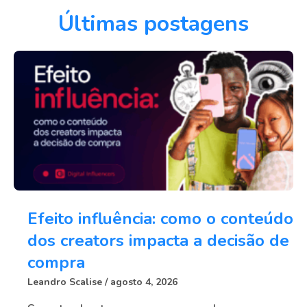
Últimas postagens
Efeito influência: como o conteúdo
dos creators impacta a decisão de
compra
Leandro Scalise
agosto 4, 2026