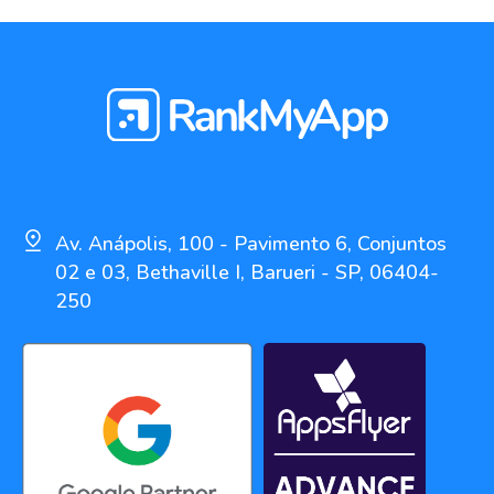
Av. Anápolis, 100 - Pavimento 6, Conjuntos
02 e 03, Bethaville I, Barueri - SP, 06404-
250