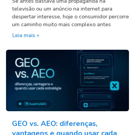
Se antes bastava uma propaganda na
televisão ou um anúncio na internet para
despertar interesse, hoje o consumidor percorre
um caminho muito mais complexo antes
Leia mais »
GEO vs. AEO: diferenças,
vantagens e quando usar cada