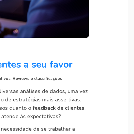
ntes a seu favor
ativos
,
Reviews e classificações
iversas análises de dados, uma vez
o de estratégias mais assertivas.
osos quanto o
feedback de clientes.
p atende às expectativas?
 a necessidade de se trabalhar a