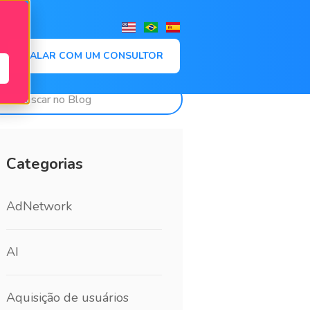
,
FALAR COM UM CONSULTOR
Categorias
AdNetwork
AI
Aquisição de usuários