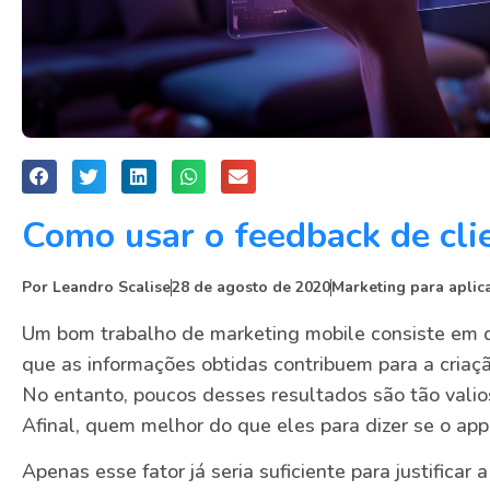
Como usar o feedback de clie
Por
Leandro Scalise
28 de agosto de 2020
Marketing para aplic
Um bom trabalho de marketing mobile consiste em d
que as informações obtidas contribuem para a criaçã
No entanto, poucos desses resultados são tão vali
Afinal, quem melhor do que eles para dizer se o ap
Apenas esse fator já seria suficiente para justificar