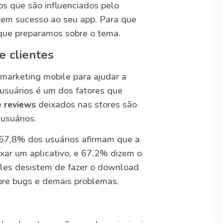
os que são influenciados pelo
zem sucesso ao seu app. Para que
 que preparamos sobre o tema.
e clientes
marketing mobile para ajudar a
s usuários é um dos fatores que
e
reviews
deixados nas stores são
usuários.
7,8% dos usuários afirmam que a
ixar um aplicativo, e 67,2% dizem o
les desistem de fazer o download
re bugs e demais problemas.