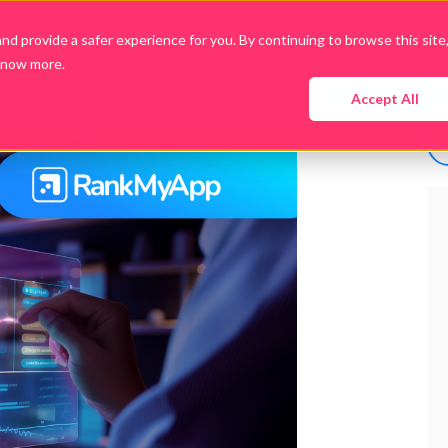
d provide a safer experience for you. By continuing to browse this site
know more.
Empresa
Produtos
Cases
Conteúdo
Accept All