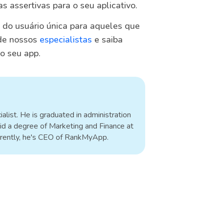
s assertivas para o seu aplicativo.
a do usuário única para aqueles que
 de nossos
especialistas
e saiba
no seu app.
alist. He is graduated in administration
id a degree of Marketing and Finance at
rrently, he's CEO of RankMyApp.