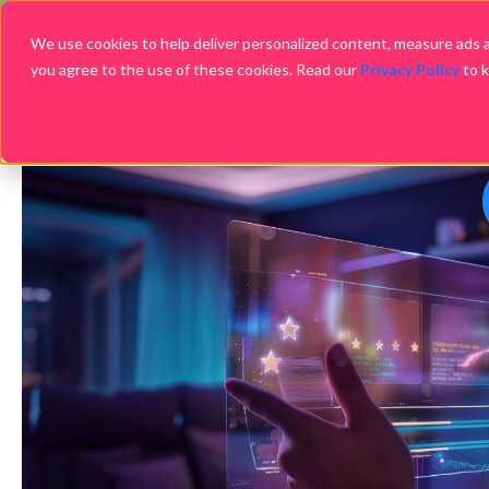
We use cookies to help deliver personalized content, measure ads an
you agree to the use of these cookies. Read our
Privacy Policy
to 