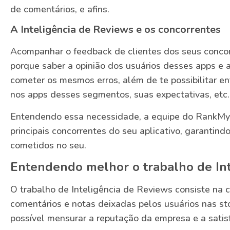
de comentários, e afins.
A Inteligência de Reviews e os concorrentes
Acompanhar o feedback de clientes dos seus concor
porque saber a opinião dos usuários desses apps e 
cometer os mesmos erros, além de te possibilitar e
nos apps desses segmentos, suas expectativas, etc.
Entendendo essa necessidade, a equipe do RankM
principais concorrentes do seu aplicativo, garantin
cometidos no seu.
Entendendo melhor o trabalho de Int
O trabalho de Inteligência de Reviews consiste na 
comentários e notas deixadas pelos usuários nas st
possível mensurar a reputação da empresa e a satisf