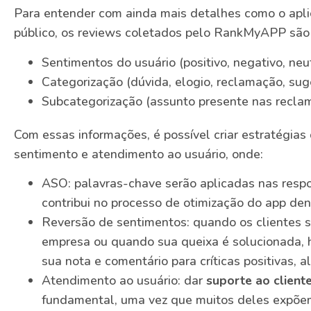
Para entender com ainda mais detalhes como o aplic
público, os reviews coletados pelo RankMyAPP são 
Sentimentos do usuário (positivo, negativo, neut
Categorização (dúvida, elogio, reclamação, suge
Subcategorização (assunto presente nas reclam
Com essas informações, é possível criar estratégia
sentimento e atendimento ao usuário, onde:
ASO: palavras-chave serão aplicadas nas respo
contribui no processo de otimização do app den
Reversão de sentimentos: quando os clientes 
empresa ou quando sua queixa é solucionada,
sua nota e comentário para críticas positivas, a
Atendimento ao usuário: dar
suporte ao client
fundamental, uma vez que muitos deles expõem