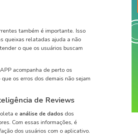
rentes também é importante. Isso
as queixas relatadas ajuda a não
ntender o que os usuários buscam
yAPP acompanha de perto os
do que os erros dos demais não sejam
eligência de Reviews
coleta e
análise de dados
dos
ores. Com essas informações, é
ação dos usuários com o aplicativo.