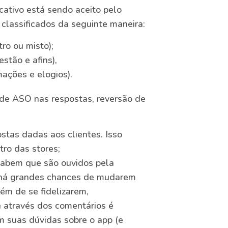
ativo está sendo aceito pelo
classificados da seguinte maneira:
ro ou misto);
stão e afins),
ações e elogios).
s de ASO nas respostas, reversão de
stas dadas aos clientes. Isso
tro das stores;
sabem que são ouvidos pela
 há grandes chances de mudarem
lém de se fidelizarem,
e
através dos comentários é
 suas dúvidas sobre o app (e