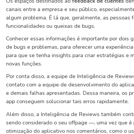
Os espaços destinados ao
feedback de clientes
dent
canais entre a empresa e seu público, especialment
algum problema. É lá que, geralmente, as pessoas 
funcionalidades ou queixas de bugs.
Conhecer essas informações é importante por dois gr
de bugs e problemas, para oferecer uma experiência 
para que se tenha insights para criar estratégias e 
novas funções.
Por conta disso, a equipe de Inteligência de Rev
contato com a equipe de desenvolvimento do aplica
e demais falhas apresentadas. Dessa maneira, os pr
app conseguem solucionar tais erros rapidamente.
Além disso, a Inteligência de Reviews também cont
sendo considerado o seu offpage —, uma vez que é p
otimização do aplicativo nos comentários, como o u