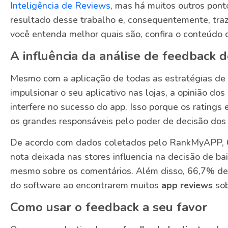
Inteligência de Reviews
, mas há muitos outros pont
resultado desse trabalho e, consequentemente, tra
você entenda melhor quais são, confira o conteúdo
A influência da análise de feedback d
Mesmo com a aplicação de todas as estratégias de 
impulsionar o seu aplicativo nas lojas, a opinião do
interfere no sucesso do app. Isso porque os ratings 
os grandes responsáveis pelo poder de decisão dos 
De acordo com dados coletados pelo RankMyAPP, 6
nota deixada nas stores influencia na decisão de ba
mesmo sobre os comentários. Além disso, 66,7% de
do software ao encontrarem muitos
app reviews
sob
Como usar o feedback a seu favor