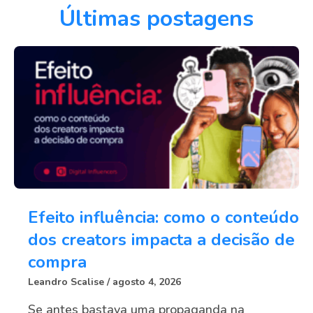
Últimas postagens
Efeito influência: como o conteúdo
dos creators impacta a decisão de
compra
Leandro Scalise
agosto 4, 2026
Se antes bastava uma propaganda na