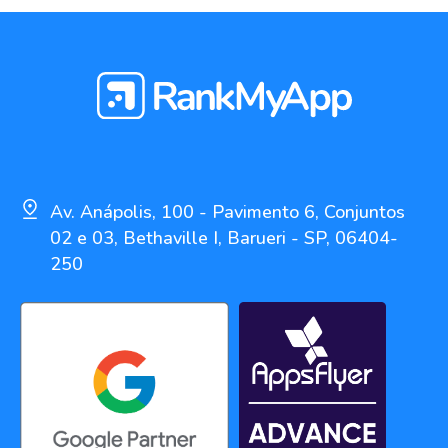
Av. Anápolis, 100 - Pavimento 6, Conjuntos
02 e 03, Bethaville I, Barueri - SP, 06404-
250